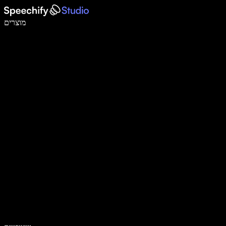
לכתוב פי 5 מהר יותר עם הכתבה קולית
מוצרים
למידע נוסף