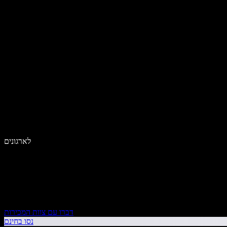
לארגונים
דברו עם צוות המכירות
נסו בחינם