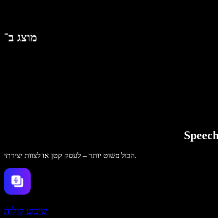
מוצג ב־
הכול פשוט יותר – לעסק קטן או לצוות יצירתי.
שיבוט קולות