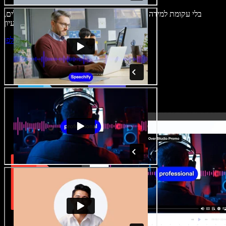
בלי עקומת למידה – הכול זמין בדפדפן. יוצרי תוכן כבר לא מוגבלים,
ויכולים להחיות כל רעיון.
התחילו ליצור באולפן