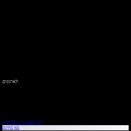
לארגונים
דברו עם צוות המכירות
נסו בחינם