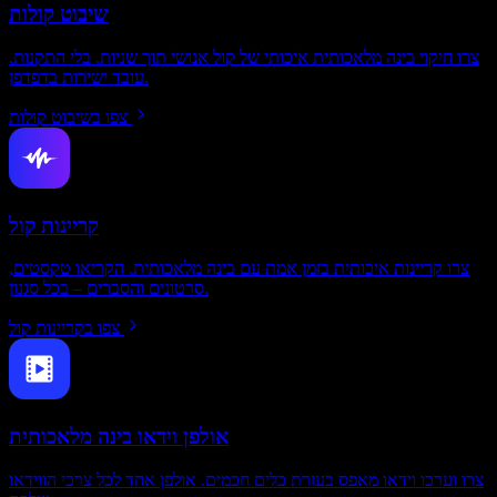
שיבוט קולות
צרו חיקוי בינה מלאכותית איכותי של קול אנושי תוך שניות. בלי התקנות.
עובד ישירות בדפדפן.
צפו בשיבוט קולות
קריינות קול
צרו קריינות איכותית בזמן אמת עם בינה מלאכותית. הקריאו טקסטים,
סרטונים והסברים – בכל סגנון.
צפו בקריינות קול
אולפן וידאו בינה מלאכותית
צרו וערכו וידאו מאפס בעזרת כלים חכמים. אולפן אחד לכל צרכי הווידאו