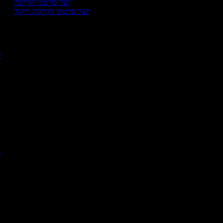
יוצר סרטוני הדרכה
יוצר סרטוני הדרכת ריקוד
י
יו
יו