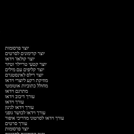
יו
י
יוצר פרסומות
יוצר קדימונים לסרטים
יוצר קולאז' וידאו
יוצר קטעי טריילר וטיזר
יוצר קליפים עם מילים
יוצר רילס לאינסטגרם
מוזיקת רקע ליוצרי וידאו
מחולל כתוביות אוטומטי
מתרגם וידאו
עורך דיבוב וידאו
עורך וידאו
עורך וידאו לגינון
עורך וידאו לכושר גופני
עורך וידאו לסרטוני מדריכי איפור
עורך סרטים
יוצר פרסומות