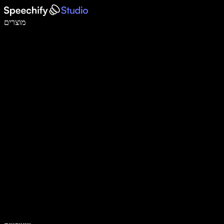
לכתוב פי 5 מהר יותר עם הכתבה קולית
מוצרים
למידע נוסף