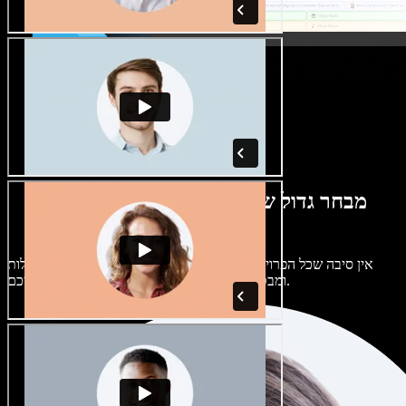
מבחר גדול של קולות נשים וגברים במגוון
מבטאים
אין סיבה שכל הפרויקטים יישמעו אותו דבר. בחרו מתוך מאות קולות
ומבטאים של בינה מלאכותית והתאימו אותם אליכם.