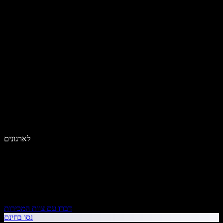
לארגונים
דברו עם צוות המכירות
נסו בחינם