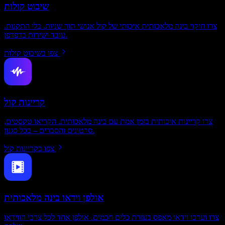
שיבוט קולות
צרו חיקוי בינה מלאכותית איכותי של קול אנושי תוך שניות. בלי התקנות.
עובד ישירות בדפדפן.
צפו בשיבוט קולות
קריינות קול
צרו קריינות איכותית בזמן אמת עם בינה מלאכותית. הקריאו טקסטים,
סרטונים והסברים – בכל סגנון.
צפו בקריינות קול
אולפן וידאו בינה מלאכותית
צרו וערכו וידאו מאפס בעזרת כלים חכמים. אולפן אחד לכל צרכי הווידאו