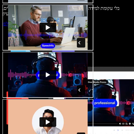
בלי עקומת למידה – הכול זמין בדפדפן. יוצרי תוכן כבר לא מוגבלים,
ויכולים להחיות כל רעיון.
התחילו ליצור באולפן