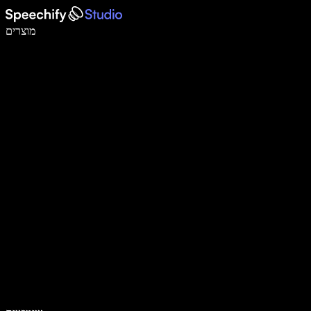
לכתוב פי 5 מהר יותר עם הכתבה קולית
מוצרים
למידע נוסף