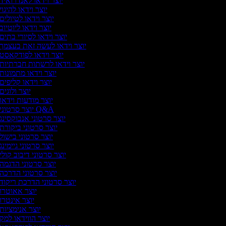
יוצר וידאו לאנדרואיד
יוצר וידאו להיגוי
יוצר וידאו לטיולים
יוצר וידאו ליוטיוב
יוצר וידאו לסיורי בתים
יוצר וידאו לעשה זאת בעצמך
יוצר וידאו לפודקאסט
יוצר וידאו לרשתות חברתיות
יוצר וידאו מתמונות
יוצר וידאו קליפים
יוצר ולוגים
יוצר מודעות וידאו
יוצר סרטוני Q&A
יוצר סרטוני אנבוקסינג
יוצר סרטוני ביקורת
יוצר סרטוני בישול
יוצר סרטוני גיימינג
יוצר סרטוני דיבוב קולי
יוצר סרטוני הדגמה
יוצר סרטוני הדרכה
יוצר סרטוני הדרכת ריקוד
יוצר אאוטרו
יוצר אינטרו
יוצר אנימציות
יוצר הווידאו למק