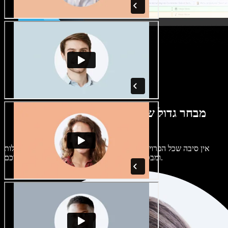
מבחר גדול של קולות נשים וגברים במגוון
מבטאים
אין סיבה שכל הפרויקטים יישמעו אותו דבר. בחרו מתוך מאות קולות
ומבטאים של בינה מלאכותית והתאימו אותם אליכם.