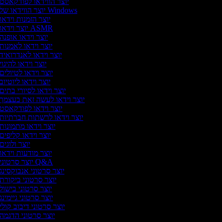
יוצר הווידאו לפודקאסט
יוצר הווידאו של Windows
יוצר הזמנות וידאו
יוצר וידאו ASMR
יוצר וידאו אופנה
יוצר וידאו לאמנות
יוצר וידאו לאנדרואיד
יוצר וידאו להיגוי
יוצר וידאו לטיולים
יוצר וידאו ליוטיוב
יוצר וידאו לסיורי בתים
יוצר וידאו לעשה זאת בעצמך
יוצר וידאו לפודקאסט
יוצר וידאו לרשתות חברתיות
יוצר וידאו מתמונות
יוצר וידאו קליפים
יוצר ולוגים
יוצר מודעות וידאו
יוצר סרטוני Q&A
יוצר סרטוני אנבוקסינג
יוצר סרטוני ביקורת
יוצר סרטוני בישול
יוצר סרטוני גיימינג
יוצר סרטוני דיבוב קולי
יוצר סרטוני הדגמה