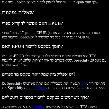
והתחל להאזין לכל קובצי epub שלך ועוד.
נסה את Speechify ב
חינם
שאלות נפוצות
האם אפשר להקריא ספרי EPUB?
כן! ניתן "להחיות" ספרי EPUB (להקריא אותם) בעזרת מנועי טקסט
לדיבור כמו Speechify. זהו גם יתרון בכל מה שקשור ל-DRM.
האם EPUB תומך בטקסט לדיבור?
בעוד ש-EPUB הוא פורמט טקסט דיגיטלי בלבד, קיימים כלי TTS
שמאפשרים להאזין ליצירות אלקטרוניות. לדוגמה, Speechify עם מעל 20
מיליון משתמשים.
יש אפליקציה שמקריאה טקסט מהספרים?
, ניתן להוריד
iOS
כן, Speechify תעשה זאת בשבילך! אם אתה משתמש
. היא זמינה גם בגוגל פליי ובהרחבת כרום.
Apple Store
את Speechify מ-
איך משתמשים בטקסט לדיבור בספרים דיגיטליים?
, זכור שלא כל אפליקציות TTS זמינות
Kindle
אם אתה משתמש ב-