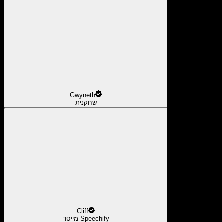
Gwyneth
שחקנית
Cliff
מייסד Speechify