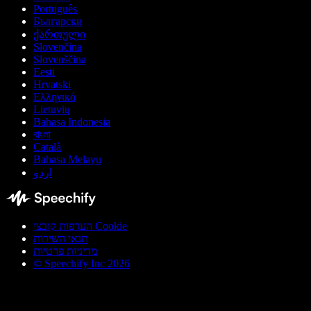
Português
Български
ქართული
Slovenčina
Slovenščina
Eesti
Hrvatski
Ελληνικά
Lietuvių
Bahasa Indonesia
বাংলা
Català
Bahasa Melayu
اردو
העדפות קובצי Cookie
תנאי השירות
מדיניות פרטיות
© Speechify Inc 2026