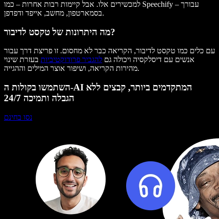
למכשירים אלו. אבל קיימות רבות אחרות – כמו Speechify – עבורך
בסמארטפון, מחשב, אייפד ודפדפן.
מה היתרונות של טקסט לדיבור?
עם כלים כמו טקסט לדיבור, הקריאה כבר לא מחסום. זו פריצת דרך עבור
אנשים עם דיסלקסיה ויכולה גם
להגביר פרודוקטיביות
בעזרת שינוי
מהירות הקריאה, ושיפור אוצר המילים וההגייה.
השתמשו בקולות ה-AI המתקדמים ביותר, קבצים ללא
הגבלה ותמיכה 24/7
נסו בחינם