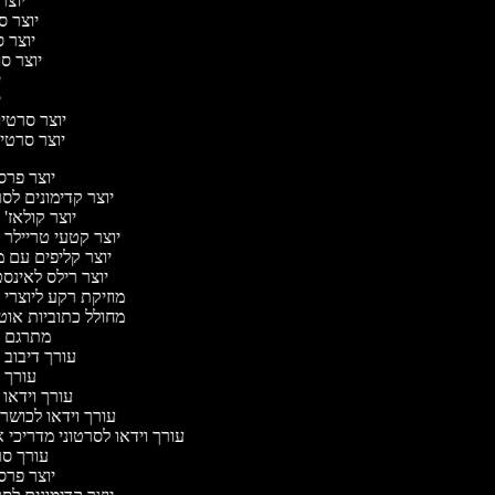
יוצר 
יוצר סר
יוצר ס
יוצר סר
יו
יו
יוצר סרטים 
יוצר סרטים
יוצר פר
יוצר קדימונים ל
יוצר קולאז'
יוצר קטעי טריילר 
יוצר קליפים עם 
יוצר רילס לאינ
מוזיקת רקע ליוצרי 
מחולל כתוביות או
מתרגם 
עורך דיבוב 
עורך 
עורך וידאו 
עורך וידאו לכושר 
עורך וידאו לסרטוני מדריכי 
עורך ס
יוצר פר