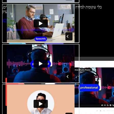
בלי עקומת למידה – הכול זמין בדפדפן. יוצרי תוכן כבר לא מוגבלים,
ויכולים להחיות כל רעיון.
התחילו ליצור באולפן