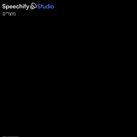
לכתוב פי 5 מהר יותר עם הכתבה קולית
מוצרים
למידע נוסף