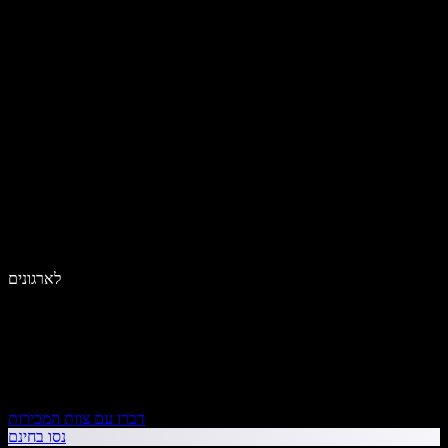
לארגונים
דברו עם צוות המכירות
נסו בחינם