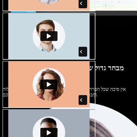
מבחר גדול של קולות נשים וגברים במגוון
מבטאים
אין סיבה שכל הפרויקטים יישמעו אותו דבר. בחרו מתוך מאות קולות
ומבטאים של בינה מלאכותית והתאימו אותם אליכם.