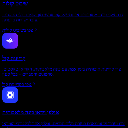
שיבוט קולות
צרו חיקוי בינה מלאכותית איכותי של קול אנושי תוך שניות. בלי התקנות.
עובד ישירות בדפדפן.
צפו בשיבוט קולות
קריינות קול
צרו קריינות איכותית בזמן אמת עם בינה מלאכותית. הקריאו טקסטים,
סרטונים והסברים – בכל סגנון.
צפו בקריינות קול
אולפן וידאו בינה מלאכותית
צרו וערכו וידאו מאפס בעזרת כלים חכמים. אולפן אחד לכל צרכי הווידאו