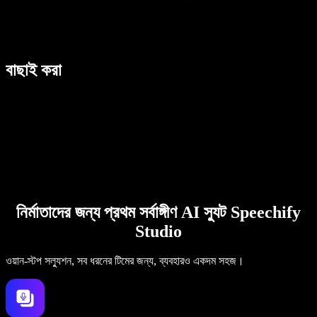
বাছাই করা
নির্মাতাদের জন্য প্রথম সর্বাঙ্গীণ AI স্যুট Speechify
Studio
ওয়ান-স্টপ সল্যুশন, সব ধরনের টিমের জন্য, ব্যবহারও একদম সহজ।