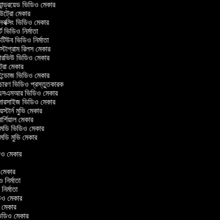
ান্ড্রয়েড ভিডিও মেকার
্রো মেকার
ক্সিং ভিডিও মেকার
ট ভিডিও নির্মাতা
িউব ভিডিও নির্মাতা
্টাগ্রাম রিলস মেকার
টারভিউ ভিডিও মেকার
্রো মেকার
্ডোজ ভিডিও মেকার
চারণ ভিডিও প্রস্তুতকারক
সএমআর ভিডিও মেকার
সারসাইজ ভিডিও মেকার
স্টার্ন মুভি মেকার
র্শিয়াল মেকার
ডি ভিডিও মেকার
ডি মুভি মেকার
িডিও মেকার
র
ও মেকার
িও নির্মাতা
 নির্মাতা
িডিও মেকার
ও মেকার
িন ভিডিও মেকার