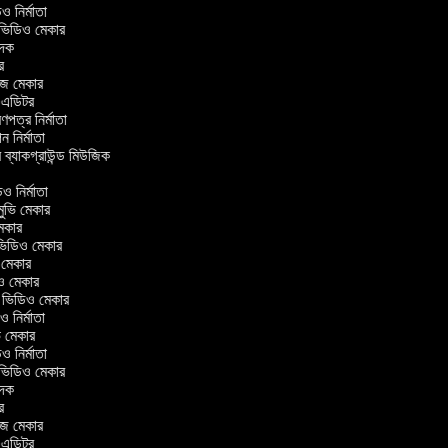
িডিও নির্মাতা
র ভিডিও মেকার
বাদক
টর
াজ মেকার
িং এডিটর
্রণপত্র নির্মাতা
পন নির্মাতা
র ব্যাকগ্রাউন্ড মিউজিক
র
িও নির্মাতা
 মুভি মেকার
ি মেকার
ার ভিডিও মেকার
ভি মেকার
িও মেকার
ul ভিডিও মেকার
িও নির্মাতা
ভি মেকার
িডিও নির্মাতা
র ভিডিও মেকার
বাদক
টর
াজ মেকার
িং এডিটর