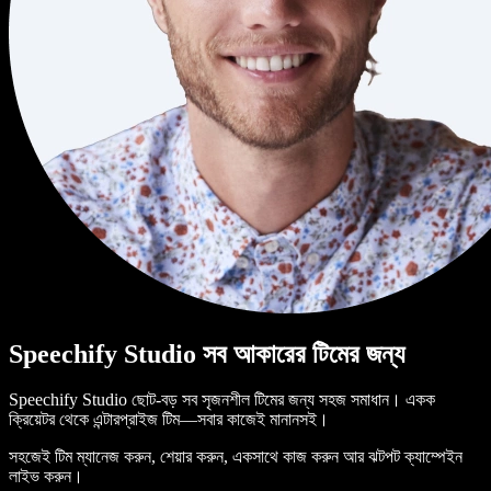
Speechify Studio সব আকারের টিমের জন্য
Speechify Studio ছোট-বড় সব সৃজনশীল টিমের জন্য সহজ সমাধান। একক
ক্রিয়েটর থেকে এন্টারপ্রাইজ টিম—সবার কাজেই মানানসই।
সহজেই টিম ম্যানেজ করুন, শেয়ার করুন, একসাথে কাজ করুন আর ঝটপট ক্যাম্পেইন
লাইভ করুন।