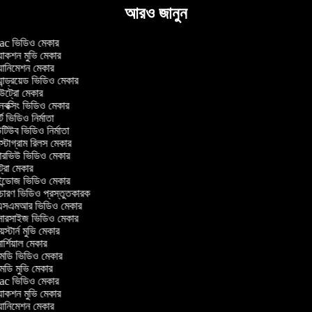
আরও জানুন
c ভিডিও মেকার
াকশন মুভি মেকার
ানিমেশন মেকার
ান্ড্রয়েড ভিডিও মেকার
্রো মেকার
ক্সিং ভিডিও মেকার
ট ভিডিও নির্মাতা
িউব ভিডিও নির্মাতা
্টাগ্রাম রিলস মেকার
টারভিউ ভিডিও মেকার
্রো মেকার
্ডোজ ভিডিও মেকার
চারণ ভিডিও প্রস্তুতকারক
সএমআর ভিডিও মেকার
সারসাইজ ভিডিও মেকার
স্টার্ন মুভি মেকার
র্শিয়াল মেকার
ডি ভিডিও মেকার
ডি মুভি মেকার
c ভিডিও মেকার
াকশন মুভি মেকার
ানিমেশন মেকার