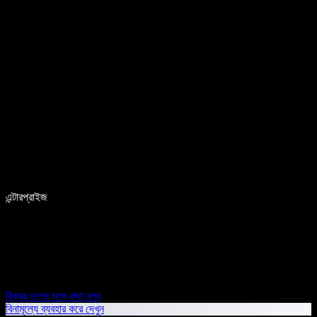
এন্টারপ্রাইজ
বিক্রয় দলের সঙ্গে কথা বলুন
বিনামূল্যে ব্যবহার করে দেখুন