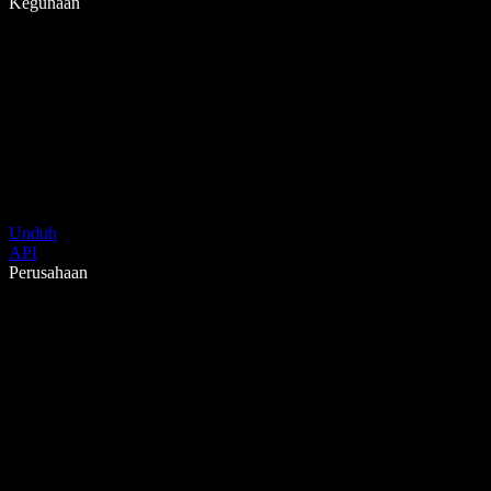
Kegunaan
Unduh
API
Perusahaan