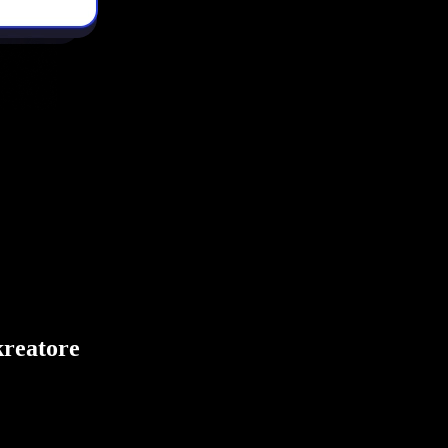
kreatore