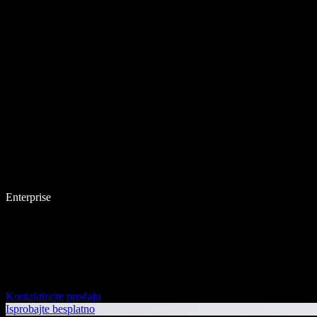
Enterprise
Kontaktirajte prodaju
Isprobajte besplatno