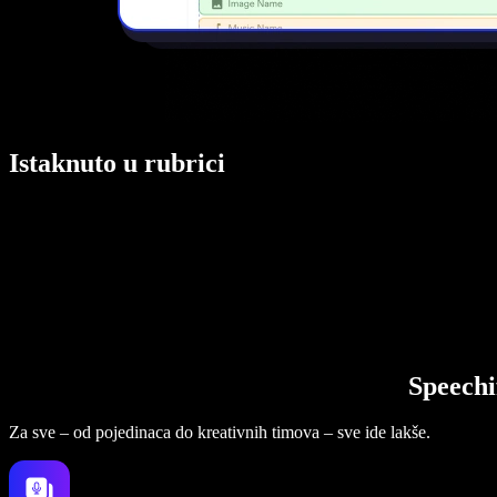
Istaknuto u rubrici
Speechi
Za sve – od pojedinaca do kreativnih timova – sve ide lakše.