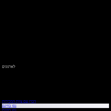
לארגונים
דברו עם צוות המכירות
נסו בחינם
נסו בחינם