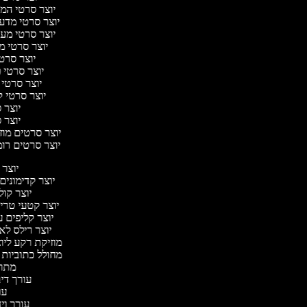
יוצר סרטי המס
יוצר סרטי מדע ב
יוצר סרטי מער
יוצר סרטי מ
יוצר סרטי
יוצר סרטי פ
יוצר סרטי 
יוצר סרטי ק
יוצר ס
יוצר ס
יוצר סרטים מוזי
יוצר סרטים רומ
יוצר
יוצר קדימוני
יוצר קול
יוצר קטעי טריי
יוצר קליפים 
יוצר רילס ל
מוזיקת רקע ליו
מחולל כתוביות
מתר
עורך די
עו
עורך ויד