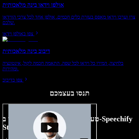
אולפן וידאו בינה מלאכותית
צרו וערכו וידאו מאפס בעזרת כלים חכמים. אולפן אחד לכל צרכי הווידאו
שלכם.
צפו באולפן וידאו
דיבוב בינה מלאכותית
בלחיצה, המירו כל וידאו לכל שפה. התאמה חכמה לקול, אינטונציה
ומהירות.
צפו בדיבוב
תנסו בעצמכם
טעימה קטנה ממה שתוכלו ליצור ב-Speechify
Studio.