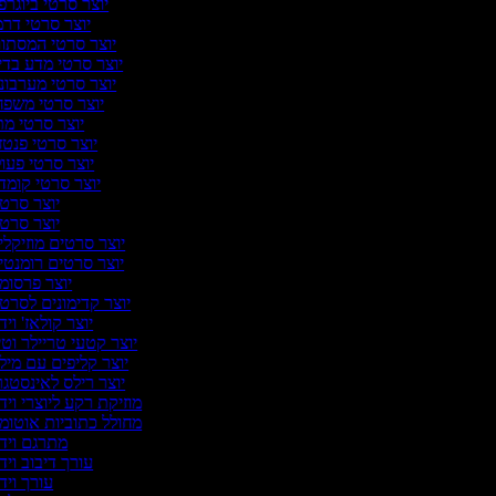
יוצר סרטי ביוגרפ
יוצר סרטי דר
יוצר סרטי המסתור
יוצר סרטי מדע בדיו
יוצר סרטי מערבונ
יוצר סרטי משפ
יוצר סרטי מ
יוצר סרטי פנטז
יוצר סרטי פעו
יוצר סרטי קומד
יוצר סרט
יוצר סרט
יוצר סרטים מוזיקלי
יוצר סרטים רומנטי
יוצר פרסומ
יוצר קדימונים לסרט
יוצר קולאז' ויד
יוצר קטעי טריילר וטי
יוצר קליפים עם מיל
יוצר רילס לאינסטג
מוזיקת רקע ליוצרי ויד
מחולל כתוביות אוטומ
מתרגם ויד
עורך דיבוב ויד
עורך ויד