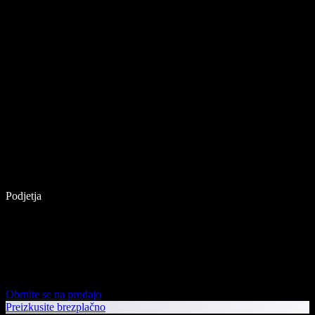
Podjetja
Obrnite se na prodajo
Preizkusite brezplačno