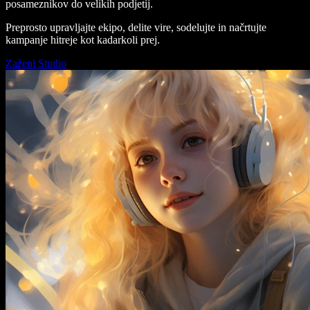
posameznikov do velikih podjetij.
Preprosto upravljajte ekipo, delite vire, sodelujte in načrtujte
kampanje hitreje kot kadarkoli prej.
Zaženi Studio