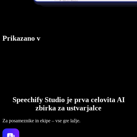
Prikazano v
Speechify Studio je prva celovita AI
zbirka za ustvarjalce
Za posameznike in ekipe – vse gre lažje.