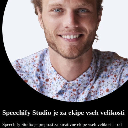
Speechify Studio je za ekipe vseh velikosti
Speechify Studio je preprost za kreativne ekipe vseh velikosti – od