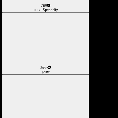
Cliff
מייסד Speechify
John
שחקן