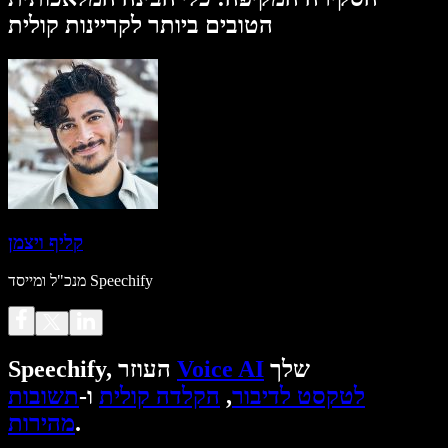
הטובים ביותר לקריינות קולית
קליף ויצמן
מנכ"ל ומייסד Speechify
שלך
Voice AI
Speechify, העוזר
לטקסט לדיבור
,
הקלדה קולית
ו-
תשובות
.
מהירות