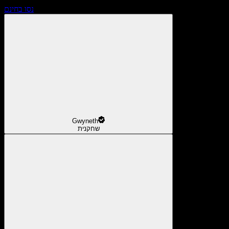
נסו בחינם
Gwyneth
שחקנית