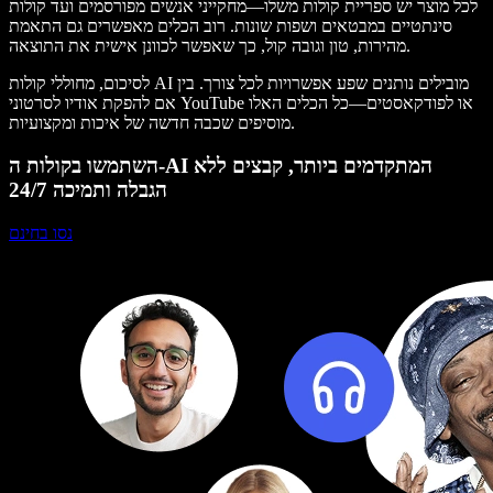
לכל מוצר יש ספריית קולות משלו—מחקייני אנשים מפורסמים ועד קולות
סינתטיים במבטאים ושפות שונות. רוב הכלים מאפשרים גם התאמת
מהירות, טון וגובה קול, כך שאפשר לכוונן אישית את התוצאה.
לסיכום, מחוללי קולות AI מובילים נותנים שפע אפשרויות לכל צורך. בין
אם להפקת אודיו לסרטוני YouTube או לפודקאסטים—כל הכלים האלו
מוסיפים שכבה חדשה של איכות ומקצועיות.
השתמשו בקולות ה-AI המתקדמים ביותר, קבצים ללא
הגבלה ותמיכה 24/7
נסו בחינם