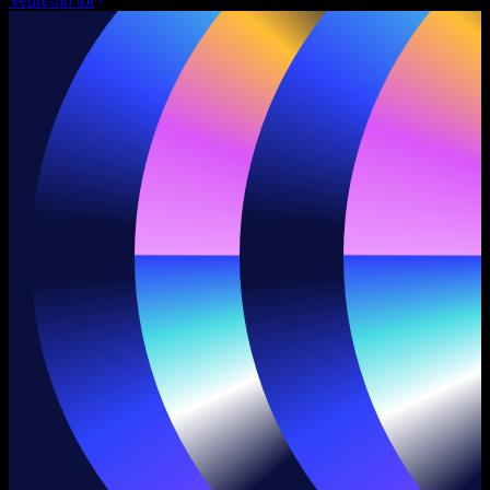
Veure-ho tot