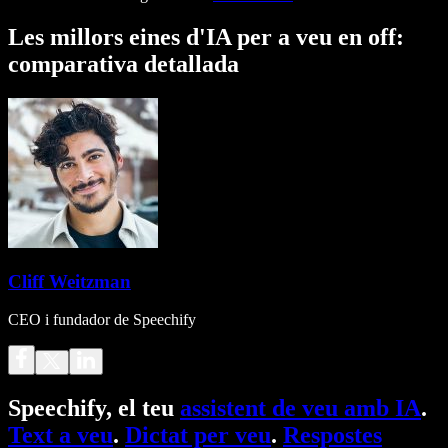
Les millors eines d'IA per a veu en off:
comparativa detallada
Cliff Weitzman
CEO i fundador de Speechify
Speechify, el teu
assistent de veu amb IA
.
Text a veu
.
Dictat per veu
.
Respostes