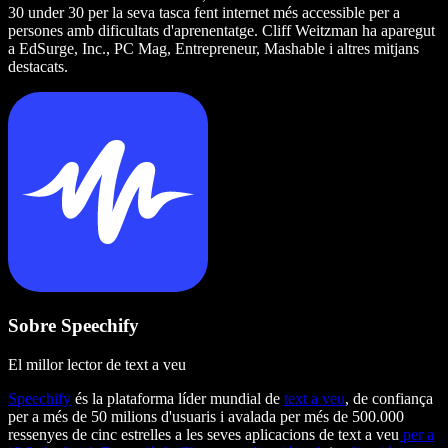
30 under 30 per la seva tasca fent internet més accessible per a
persones amb dificultats d'aprenentatge. Cliff Weitzman ha aparegut
a EdSurge, Inc., PC Mag, Entrepreneur, Mashable i altres mitjans
destacats.
Sobre Speechify
El millor lector de text a veu
Speechify
és la plataforma líder mundial de
text a veu
, de confiança
per a més de 50 milions d'usuaris i avalada per més de 500.000
ressenyes de cinc estrelles a les seves aplicacions de text a veu
per a