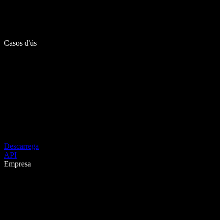
Casos d'ús
Descarrega
API
Empresa