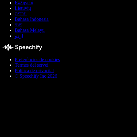
Ελληνικά
Lietuvių
עברית
Bahasa Indonesia
বাংলা
Bahasa Melayu
اردو
Preferències de cookies
Termes del servei
Política de privacitat
© Speechify Inc 2026