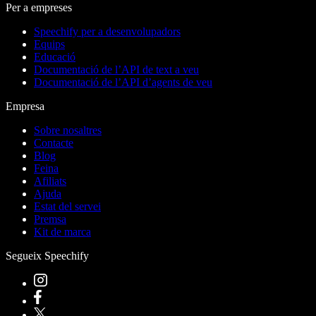
Per a empreses
Speechify per a desenvolupadors
Equips
Educació
Documentació de l’API de text a veu
Documentació de l’API d’agents de veu
Empresa
Sobre nosaltres
Contacte
Blog
Feina
Afiliats
Ajuda
Estat del servei
Premsa
Kit de marca
Segueix Speechify