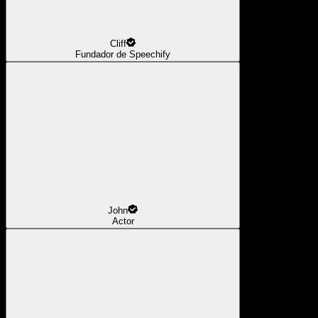
Cliff
Fundador de Speechify
John
Actor