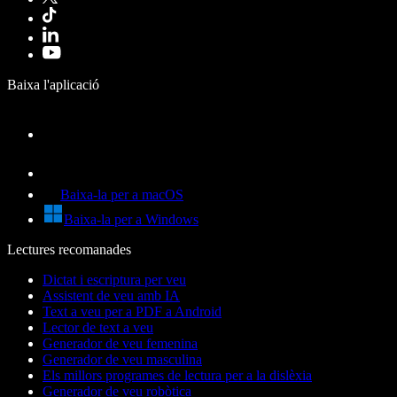
Baixa l'aplicació
Baixa-la per a macOS
Baixa-la per a Windows
Lectures recomanades
Dictat i escriptura per veu
Assistent de veu amb IA
Text a veu per a PDF a Android
Lector de text a veu
Generador de veu femenina
Generador de veu masculina
Els millors programes de lectura per a la dislèxia
Generador de veu robòtica