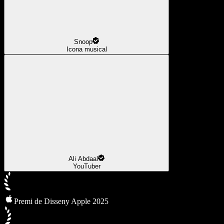
Snoop
Icona musical
Ali Abdaal
YouTuber
Premi de Disseny Apple 2025