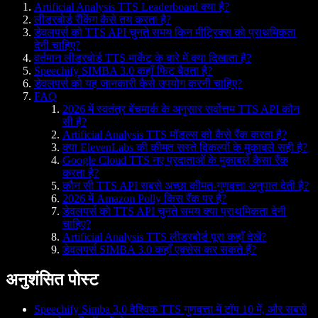
Artificial Analysis TTS Leaderboard क्या है?
लीडरबोर्ड रैंकिंग कैसे तय करता है?
डेवलपर्स को TTS API चुनते समय किन मीट्रिक्स को प्राथमिकता
देनी चाहिए?
वर्तमान लीडरबोर्ड TTS मार्केट के बारे में क्या दिखाता है?
Speechify SIMBA 3.0 कहाँ फिट बैठता है?
डेवलपर्स को यह जानकारी कैसे उपयोग करनी चाहिए?
FAQ
2026 में स्वतंत्र बेंचमार्क के अनुसार सर्वोत्तम TTS API कौन
सी है?
Artificial Analysis TTS मॉडल्स को कैसे रैंक करता है?
क्या ElevenLabs की कीमत सस्ते विकल्पों के मुकाबले सही है?
Google Cloud TTS नए प्रदाताओं के मुकाबले कैसा रैंक
करता है?
कौन सी TTS API सबसे अच्छा कीमत-गुणवत्ता अनुपात देती है?
2026 में Amazon Polly किस रैंक पर है?
डेवलपर्स को TTS API चुनते समय क्या प्राथमिकता देनी
चाहिए?
Artificial Analysis TTS लीडरबोर्ड पूरा कहाँ देखें?
डेवलपर्स SIMBA 3.0 कहाँ एक्सेस कर सकते हैं?
अनुशंसित पोस्ट
Speechify Simba 3.0 वैश्विक TTS गुणवत्ता में टॉप 10 में, और सबसे