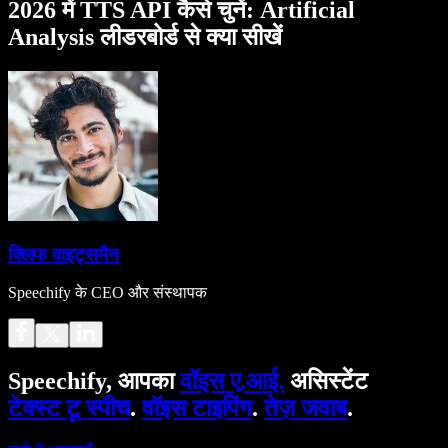
2026 में TTS API कैसे चुनें: Artificial
Analysis लीडरबोर्ड से क्या सीखें
क्लिफ वाइट्समैन
Speechify के CEO और संस्थापक
Speechify, आपका
वॉइस ए.आई.
असिस्टेंट
टेक्स्ट टू स्पीच
.
वॉइस टाइपिंग
.
तेज़ जवाब
.