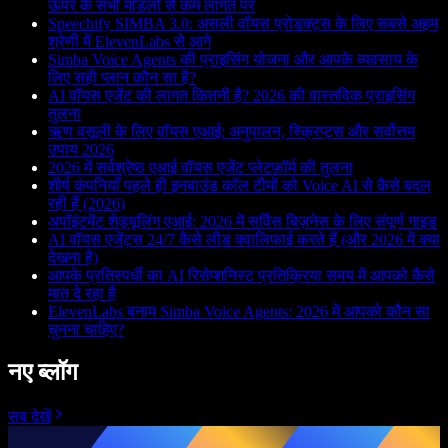
ऊपर के सभी मॉडलों से कम लागत पर
Speechify SIMBA 3.0: असली वॉयस प्रोडक्ट्स के लिए सबसे अहम
श्रेणी में ElevenLabs से आगे
Simba Voice Agents की प्राइसिंग योजना और आपके व्यवसाय के
लिए सही प्लान कौन सा है?
AI वॉयस एजेंट की लागत कितनी है? 2026 की वास्तविक प्राइसिंग
तुलना
ऋण वसूली के लिए वॉयस एआई: अनुपालन, स्क्रिप्ट्स और सर्वोत्तम
उपाय 2026
2026 में सर्वश्रेष्ठ एआई वॉयस एजेंट प्लेटफ़ॉर्म की तुलना
शीर्ष कंपनियाँ पहले ही इनबाउंड कॉल टीमों को Voice AI से कैसे बदल
रही हैं (2026)
अपॉइंटमेंट शेड्यूलिंग एआई: 2026 में सर्विस बिज़नेस के लिए संपूर्ण गाइड
AI वॉयस एजेंट्स 24/7 कैसे लीड क्वालिफाई करते हैं (और 2026 में क्या
देखना है)
आपके प्रतिस्पर्धी का AI रिसेप्शनिस्ट प्रतिक्रिया समय में आपको कैसे
मात दे रहा है
ElevenLabs बनाम Simba Voice Agents: 2026 में आपको कौन सा
चुनना चाहिए?
नए ब्लॉग
सब देखें