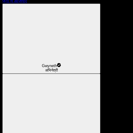
फ्री में आज़माएँ
Gwyneth
अभिनेत्री