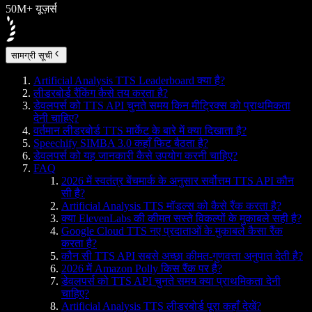
50M+ यूज़र्स
सामग्री सूची
Artificial Analysis TTS Leaderboard क्या है?
लीडरबोर्ड रैंकिंग कैसे तय करता है?
डेवलपर्स को TTS API चुनते समय किन मीट्रिक्स को प्राथमिकता
देनी चाहिए?
वर्तमान लीडरबोर्ड TTS मार्केट के बारे में क्या दिखाता है?
Speechify SIMBA 3.0 कहाँ फिट बैठता है?
डेवलपर्स को यह जानकारी कैसे उपयोग करनी चाहिए?
FAQ
2026 में स्वतंत्र बेंचमार्क के अनुसार सर्वोत्तम TTS API कौन
सी है?
Artificial Analysis TTS मॉडल्स को कैसे रैंक करता है?
क्या ElevenLabs की कीमत सस्ते विकल्पों के मुकाबले सही है?
Google Cloud TTS नए प्रदाताओं के मुकाबले कैसा रैंक
करता है?
कौन सी TTS API सबसे अच्छा कीमत-गुणवत्ता अनुपात देती है?
2026 में Amazon Polly किस रैंक पर है?
डेवलपर्स को TTS API चुनते समय क्या प्राथमिकता देनी
चाहिए?
Artificial Analysis TTS लीडरबोर्ड पूरा कहाँ देखें?