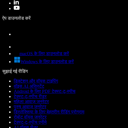
ऐप डाउनलोड करें
macOS के लिए डाउनलोड करें
Windows के लिए डाउनलोड करें
सुझाई गई रीडिंग
डिक्टेशन और वॉयस टाइपिंग
वॉइस AI असिस्टेंट
Android के लिए PDF टेक्स्ट-टू-स्पीच
टेक्स्ट-टू-स्पीच रीडर
महिला आवाज़ जनरेटर
पुरुष आवाज़ जनरेटर
डिस्लेक्सिया के लिए बेहतरीन रीडिंग प्रोग्राम
रोबोट वॉयस जनरेटर
टेक्स्ट-टू-स्पीच एनीमे
AI वॉयस चेंजर