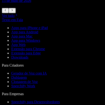
15 de maio de 2026
1
Ver tudo
Texto em Fala
Apps para iPhone e iPad
App para Android
App para Mac
App para Windows
App Web
Extensão para Chrome
Extensão para Edge
Downloads
Para Criadores
Gerador de Voz com IA
Dublagem
Clonagem de Voz
Speechify Work
Para Empresas
Speechify para Desenvolvedores