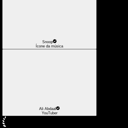
Snoop
Ícone da música
Ali Abdaal
YouTuber