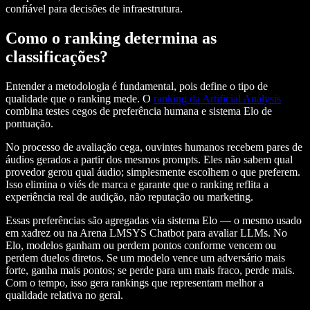
confiável para decisões de infraestrutura.
Como o ranking determina as
classificações?
Entender a metodologia é fundamental, pois define o tipo de
qualidade que o ranking mede. O
ranking da Artificial Analysis
combina testes cegos de preferência humana e sistema Elo de
pontuação.
No processo de avaliação cega, ouvintes humanos recebem pares de
áudios gerados a partir dos mesmos prompts. Eles não sabem qual
provedor gerou qual áudio; simplesmente escolhem o que preferem.
Isso elimina o viés de marca e garante que o ranking reflita a
experiência real de audição, não reputação ou marketing.
Essas preferências são agregadas via sistema Elo — o mesmo usado
em xadrez ou na Arena LMSYS Chatbot para avaliar LLMs. No
Elo, modelos ganham ou perdem pontos conforme vencem ou
perdem duelos diretos. Se um modelo vence um adversário mais
forte, ganha mais pontos; se perde para um mais fraco, perde mais.
Com o tempo, isso gera rankings que representam melhor a
qualidade relativa no geral.