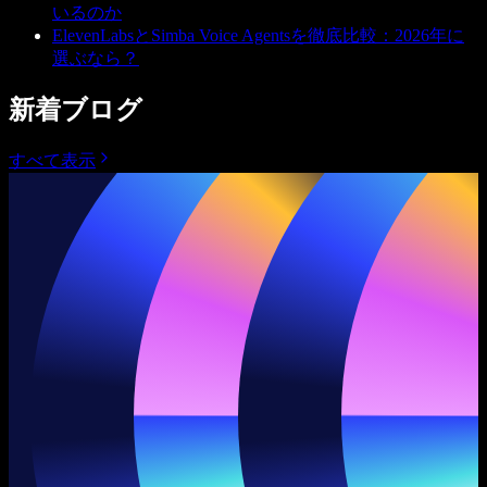
いるのか
ElevenLabsとSimba Voice Agentsを徹底比較：2026年に
選ぶなら？
新着ブログ
すべて表示