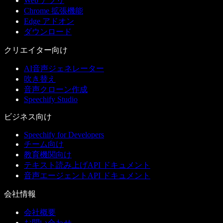
Web アプリ
Chrome 拡張機能
Edge アドオン
ダウンロード
クリエイター向け
AI音声ジェネレーター
吹き替え
音声クローン作成
Speechify Studio
ビジネス向け
Speechify for Developers
チーム向け
教育機関向け
テキスト読み上げAPI ドキュメント
音声エージェントAPI ドキュメント
会社情報
会社概要
お問い合わせ