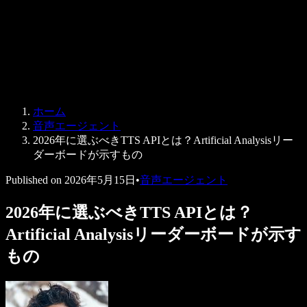
法人向け
Speechify 法人・教育機関向け
Speechify 就労支援向け
Speechify DSA向け
SIMBA 音声エージェント
ホーム
Speechify 開発者向け
音声エージェント
2026年に選ぶべきTTS APIとは？Artificial Analysisリー
ダーボードが示すもの
Published on
2026年5月15日
•
音声エージェント
2026年に選ぶべきTTS APIとは？
Artificial Analysisリーダーボードが示す
もの