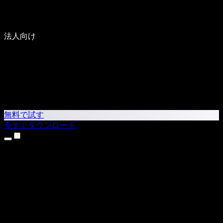
法人向け
無料で試す
今すぐダウンロード
製品
テキスト読み上げ
iPhone・iPadアプリ