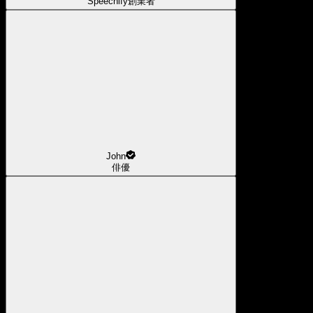
Speechify創業者
John
俳優