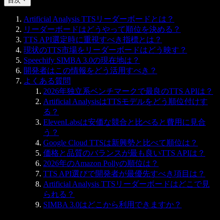
目次
Artificial Analysis TTSリーダーボードとは？
リーダーボードはどうやって順位を決める？
TTS API選定時に重視すべき指標とは？
現状のTTS市場をリーダーボードはどう映す？
Speechify SIMBA 3.0の現在地は？
開発者はこの情報をどう活用すべき？
よくある質問
2026年独立系ベンチマークで最良のTTS APIは？
Artificial AnalysisはTTSモデルをどう順位付けす
る？
ElevenLabsは安価な競合と比べると費用に見合
う？
Google Cloud TTSは新興勢と比べて順位は？
価格と品質のバランスが最も良いTTS APIは？
2026年のAmazon Pollyの順位は？
TTS API選びで開発者が最優先すべき項目は？
Artificial Analysis TTSリーダーボードはどこで見
られる？
SIMBA 3.0はどこから利用できますか？