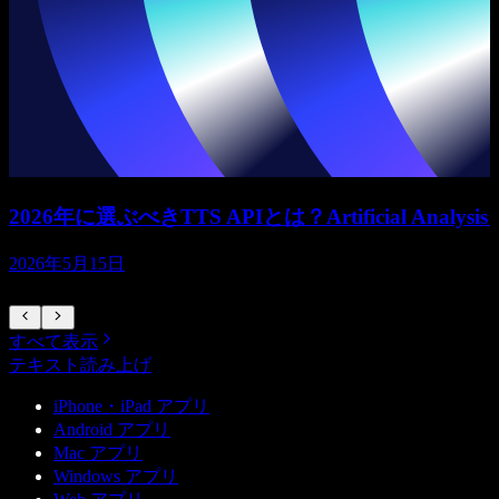
2026年に選ぶべきTTS APIとは？Artificial Ana
2026年5月15日
すべて表示
テキスト読み上げ
iPhone・iPad アプリ
Android アプリ
Mac アプリ
Windows アプリ