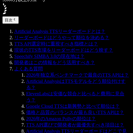
目次
Artificial Analysis TTSリーダーボードとは？
リーダーボードはどうやって順位を決める？
TTS API選定時に重視すべき指標とは？
現状のTTS市場をリーダーボードはどう映す？
Speechify SIMBA 3.0の現在地は？
開発者はこの情報をどう活用すべき？
よくある質問
2026年独立系ベンチマークで最良のTTS APIは？
Artificial AnalysisはTTSモデルをどう順位付けす
る？
ElevenLabsは安価な競合と比べると費用に見合
う？
Google Cloud TTSは新興勢と比べて順位は？
価格と品質のバランスが最も良いTTS APIは？
2026年のAmazon Pollyの順位は？
TTS API選びで開発者が最優先すべき項目は？
Artificial Analysis TTSリーダーボードはどこで見