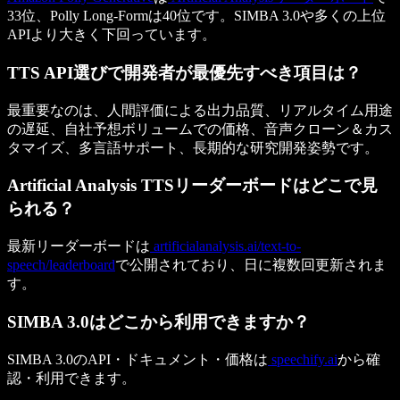
33位、Polly Long-Formは40位です。SIMBA 3.0や多くの上位
APIより大きく下回っています。
TTS API選びで開発者が最優先すべき項目は？
最重要なのは、人間評価による出力品質、リアルタイム用途
の遅延、自社予想ボリュームでの価格、音声クローン＆カス
タマイズ、多言語サポート、長期的な研究開発姿勢です。
Artificial Analysis TTSリーダーボードはどこで見
られる？
最新リーダーボードは
artificialanalysis.ai/text-to-
speech/leaderboard
で公開されており、日に複数回更新されま
す。
SIMBA 3.0はどこから利用できますか？
SIMBA 3.0のAPI・ドキュメント・価格は
speechify.ai
から確
認・利用できます。