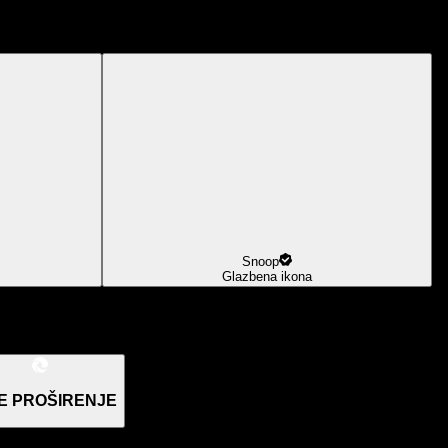
Snoop
Glazbena ikona
E PROŠIRENJE