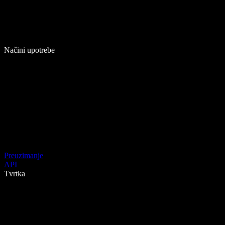
Načini upotrebe
Preuzimanje
API
Tvrtka