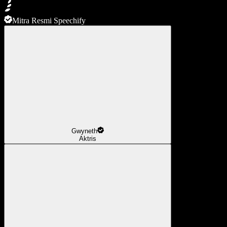
Mitra Resmi Speechify
Gwyneth
Aktris