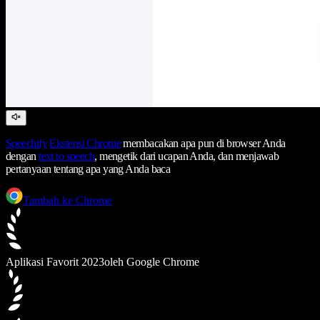
Speechify
Ekstensi Chrome
membacakan apa pun di browser Anda
dengan
text to speech
, mengetik dari ucapan Anda, dan menjawab
pertanyaan tentang apa yang Anda baca
Tambah ke Chrome
Aplikasi Favorit 2023
oleh Google Chrome