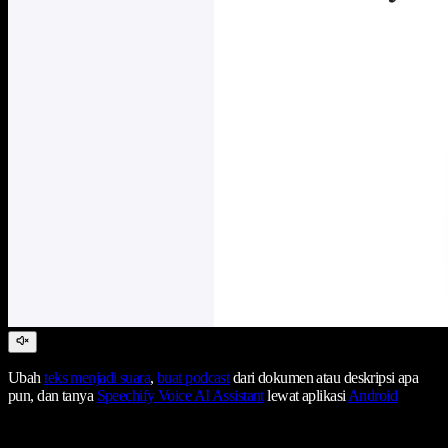
Ubah
teks menjadi suara
,
buat podcast
dari dokumen atau deskripsi apa
pun, dan tanya
Speechify Voice AI Assistant
lewat aplikasi
Android