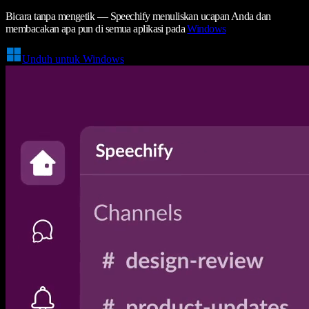
Bicara tanpa mengetik — Speechify menuliskan ucapan Anda dan
membacakan apa pun di semua aplikasi pada
Windows
Unduh untuk Windows