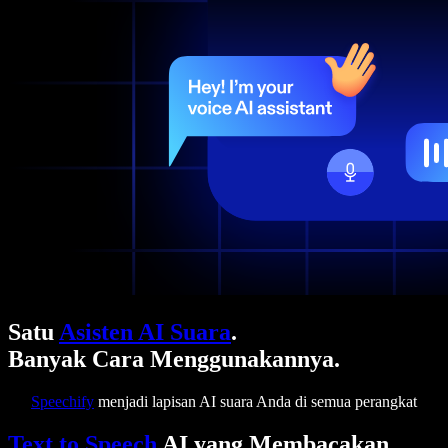
Satu
Asisten AI Suara
.
Banyak Cara Menggunakannya.
Speechify
menjadi lapisan AI suara Anda di semua perangkat
Text to Speech
AI yang Membacakan