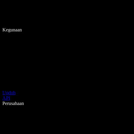
Kegunaan
Unduh
API
Perusahaan