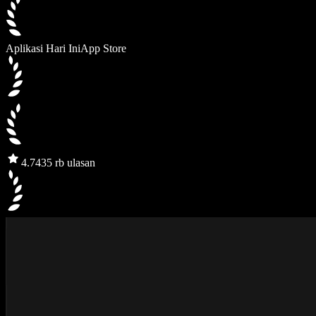
Aplikasi Hari Ini
App Store
4.7
435 rb ulasan