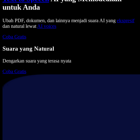
untuk Anda
Ubah PDF, dokumen, dan lainnya menjadi suara AI yang
ekspresif
dan natural lewat
AI voices
Coba Gratis
Suara yang Natural
Dengarkan suara yang terasa nyata
Coba Gratis