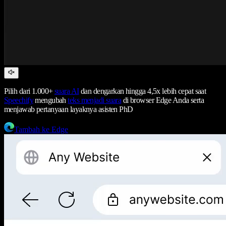
Pilih dari 1.000+
suara AI
dan dengarkan hingga 4,5x lebih cepat saat
Speechify
mengubah
teks menjadi suara
di browser Edge Anda serta
menjawab pertanyaan layaknya asisten PhD
Tambah ke Edge