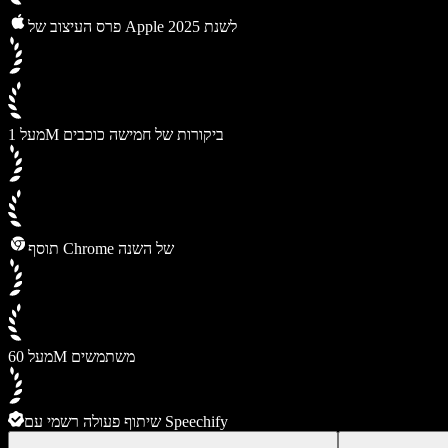
פרס העיצוב של Apple לשנת 2025
מעל 1M ביקורות של חמישה כוכבים
תוסף Chrome של השנה
מעל 60M משתמשים
שיתוף פעולה רשמי עם Speechify