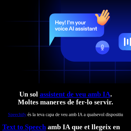
Un sol
assistent de veu amb IA
.
Moltes maneres de fer-lo servir.
Speechify
és la teva capa de veu amb IA a qualsevol dispositiu
Text to Speech
amb IA que et llegeix en