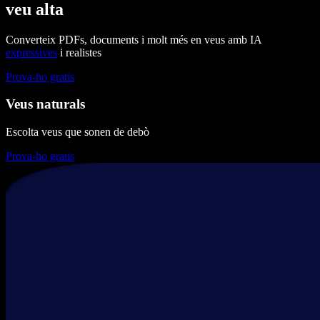
veu alta
Converteix PDFs, documents i molt més en veus amb IA
expressives
i realistes
Prova-ho gratis
Veus naturals
Escolta veus que sonen de debò
Prova-ho gratis