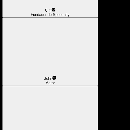
Cliff
Fundador de Speechify
John
Actor