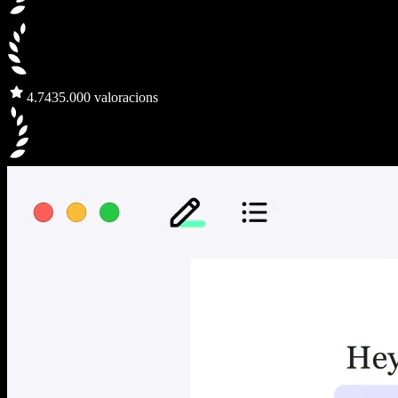
4.7
435.000 valoracions