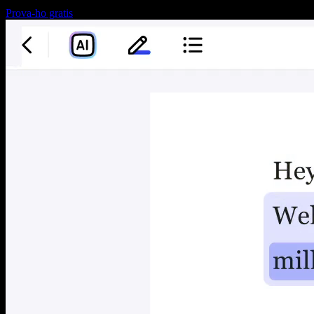
Prova-ho gratis