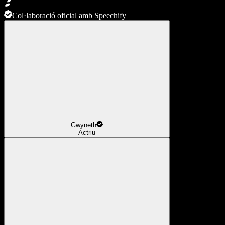
Col·laboració oficial amb Speechify
Gwyneth
Actriu