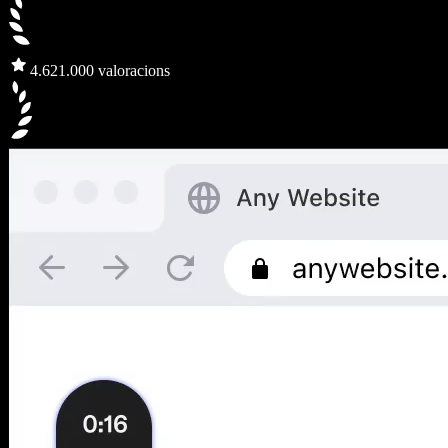
4.6
21.000 valoracions