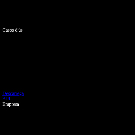
Casos d'ús
Descarrega
API
Empresa