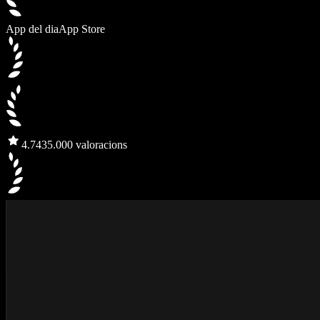
App del dia
App Store
4.7
435.000 valoracions