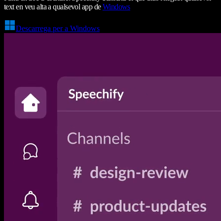
text en veu alta a qualsevol app de
Windows
Descarrega per a Windows