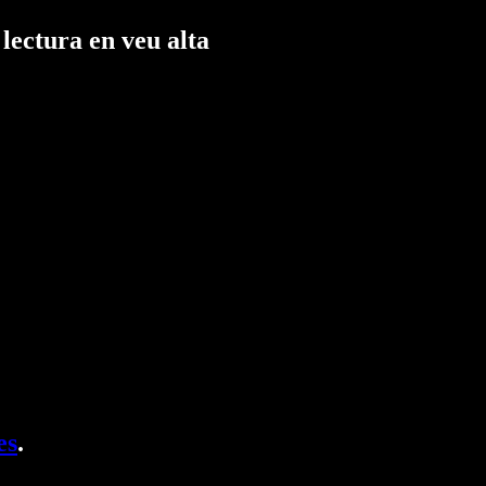
lectura en veu alta
es
.