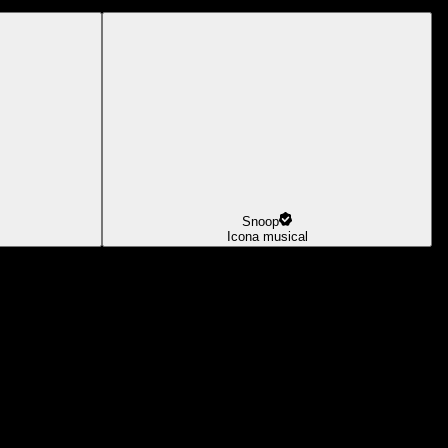
Snoop
Icona musical