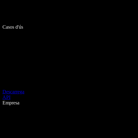
Casos d'ús
Descarrega
API
Empresa