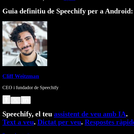
Guia definitiu de Speechify per a Android: 
Cliff Weitzman
CEO i fundador de Speechify
Speechify, el teu
assistent de veu amb IA
.
Text a veu
.
Dictat per veu
.
Respostes ràpid