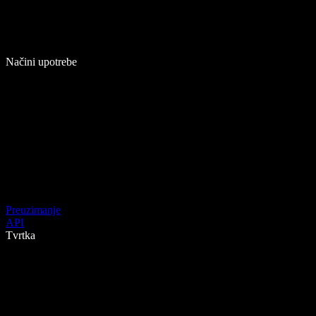
Načini upotrebe
Preuzimanje
API
Tvrtka