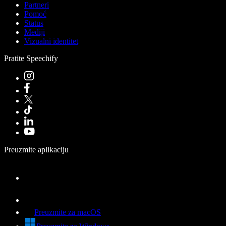
Partneri
Pomoć
Status
Mediji
Vizualni identitet
Pratite Speechify
Preuzmite aplikaciju
Preuzmite za macOS