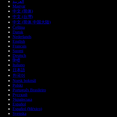
العربية
Magyar
中文 (简体)
中文 (台灣)
中文 (简体 中国大陆)
Čeština
Dansk
Nederlands
English
Français
Suomi
Deutsch
हिन्दी
Italiano
日本語
한국어
Norsk bokmål
Polski
Português Brasileiro
Русский
Українська
Español
Español (México)
Svenska