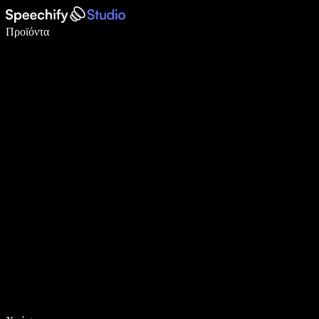
Γράψτε 5× πιο γρήγορα με φωνητική πληκτρολόγηση
Προϊόντα
Μάθετε περισσότερα