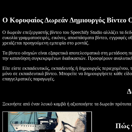
Ο Κορυφαίος Δωρεάν Δημιουργός Βίντεο 
Ο δωρεάν επεξεργαστής βίντεο του Speechify Studio αλλάζει τα δεδο
ευκολία γραμματοσειρές, εικόνες, αποσπάσματα βίντεο, εγγραφές οθ
χρειάζεται προηγούμενη εμπειρία στο μοντάζ.
Τα βίντεο οδηγιών είναι εξαιρετικά αποτελεσματικά στη μετάδοση 
την κατανόηση συγκεκριμένων διαδικασιών. Προσφέρουν αναλυτική 
Είτε είστε εκπαιδευτικός, εκπαιδευτής ή δημιουργός περιεχομένου, 
μόνο σε εκπαιδευτικά βίντεο. Μπορείτε να δημιουργήσετε κάθε είδους
επαγγελματικές παραγωγές.
Δ
Ξεκινήστε από έναν λευκό καμβά ή αξιοποιήστε τα δωρεάν πρότυπα 
Πώς 