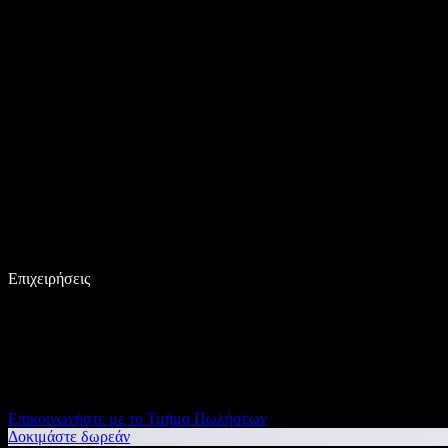
Επιχειρήσεις
Επικοινωνήστε με το Τμήμα Πωλήσεων
Δοκιμάστε δωρεάν