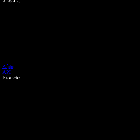
Χρήσεις
Λήψη
API
Εταιρεία