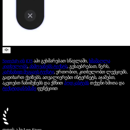
Speechify-ის
iOS
აპი გეხმარებათ სწავლაში,
ხმამაღლა
კითხულობს
,
ახმოვანებს ტექსტს
, გესაუბრებათ, წერს,
კარნახით შეგყავს ტექსტი
, ერთობით, კითხულობთ ლექციებს,
გადიხართ ქვიზებს, ათვალიერებთ ინტერნეტს, აჯამებთ,
აკეთებთ ჩანიშვნებს და ქმნით
პოდკასტებს
თქვენი ხმითა და
ტექსტიდან ხმაზე
ფუნქციით
დღის აპი
App Store