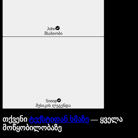
John
მსახიობი
Snoop
მუსიკის ლეგენდა
თქვენი
ტექსტიდან ხმაზე
— ყველა
მოწყობილობაზე