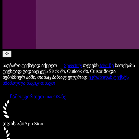
საუბარი ტექსტად აქციეთ —
Speechify
თქვენს
Mac-ზე
ნათქვამს
ტექსტად გადააქცევს Slack-ში, Outlook-ში, Cursor-ში და
ნებისმიერ აპში, თანაც პარალელურად
ეკრანიდან ტექსტს
ხმამაღლა წაგიკითხავთ
ჩამოტვირთეთ macOS-ზე
დღის აპი
App Store