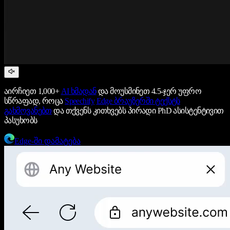
აირჩიეთ 1,000+
AI ხმადან
და მოუსმინეთ 4.5-ჯერ უფრო
სწრაფად, როცა
Speechify
Edge ბრაუზერში ტექსტს
გახმოვანებთ
და თქვენს კითხვებს პირადი PhD ასისტენტივით
პასუხობს
Edge-ში დამატება