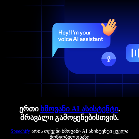
ერთი
ხმოვანი AI ასისტენტი
.
მრავალი გამოყენებისთვის.
Speechify
არის თქვენი ხმოვანი AI ასისტენტი ყველა
მოწყობილობაზე