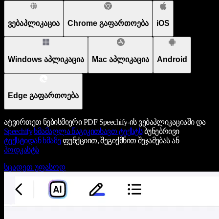
ვებაპლიკაცია
Chrome გაფართოება
iOS
Windows აპლიკაცია
Mac აპლიკაცია
Android
Edge გაფართოება
ატვირთეთ ნებისმიერი PDF Speechify-ის ვებაპლიკაციაში და
Speechify
ხმამაღლა წაგიკითხავთ ტექსტს
ბუნებრივი
ტექსტიდან ხმაზე
ფუნქციით, შეგიქმნით შეჯამებას ან
პოდკასტს
სცადეთ უფასოდ