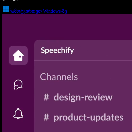
ჩამოტვირთეთ Windows-ზე