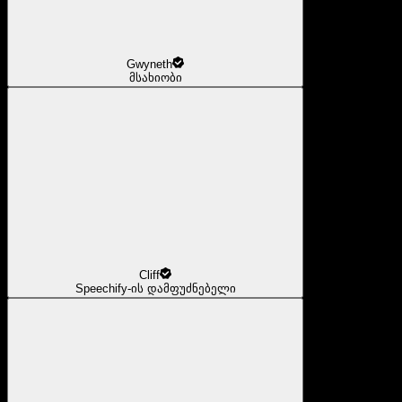
Gwyneth
მსახიობი
Cliff
Speechify-ის დამფუძნებელი