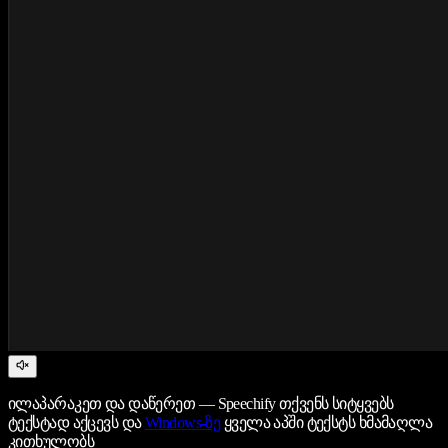
ილაპარაკეთ და დაწერეთ — Speechify თქვენს სიტყვებს
ტექსტად აქცევს და
Windows-ზე
ყველა აპში ტექსტს ხმამაღლა
კითხულობს