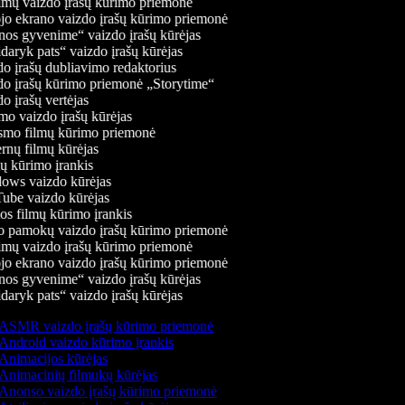
mų vaizdo įrašų kūrimo priemonė
jo ekrano vaizdo įrašų kūrimo priemonė
os gyvenime“ vaizdo įrašų kūrėjas
daryk pats“ vaizdo įrašų kūrėjas
o įrašų dubliavimo redaktorius
o įrašų kūrimo priemonė „Storytime“
 įrašų vertėjas
o vaizdo įrašų kūrėjas
mo filmų kūrimo priemonė
rnų filmų kūrėjas
 kūrimo įrankis
ws vaizdo kūrėjas
be vaizdo kūrėjas
s filmų kūrimo įrankis
 pamokų vaizdo įrašų kūrimo priemonė
mų vaizdo įrašų kūrimo priemonė
jo ekrano vaizdo įrašų kūrimo priemonė
os gyvenime“ vaizdo įrašų kūrėjas
daryk pats“ vaizdo įrašų kūrėjas
ASMR vaizdo įrašų kūrimo priemonė
Android vaizdo kūrimo įrankis
Animacijos kūrėjas
Animacinių filmukų kūrėjas
Anonso vaizdo įrašų kūrimo priemonė