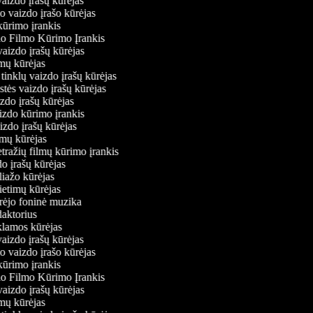
vaizdo įrašų kūrėjas
io vaizdo įrašo kūrėjas
kūrimo įrankis
io Filmo Kūrimo Įrankis
 vaizdo įrašų kūrėjas
ilmų kūrėjas
ų tinklų vaizdo įrašų kūrėjas
stės vaizdo įrašų kūrėjas
izdo įrašų kūrėjas
aizdo kūrimo įrankis
aizdo įrašų kūrėjas
filmų kūrėjas
tražių filmų kūrimo įrankis
do įrašų kūrėjas
oliažo kūrėjas
vietimų kūrėjas
ūrėjo foninė muzika
edaktorius
eklamos kūrėjas
vaizdo įrašų kūrėjas
io vaizdo įrašo kūrėjas
kūrimo įrankis
io Filmo Kūrimo Įrankis
 vaizdo įrašų kūrėjas
ilmų kūrėjas