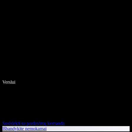
Verslui
Susisiekti su pardavimų komanda
Išbandykite nemokamai