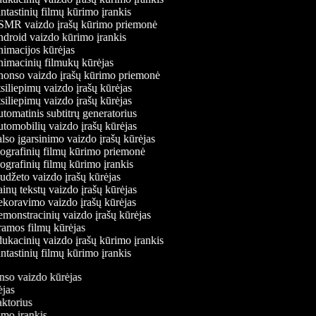
tastinių filmų kūrimo įrankis
MR vaizdo įrašų kūrimo priemonė
droid vaizdo kūrimo įrankis
imacijos kūrėjas
imacinių filmukų kūrėjas
onso vaizdo įrašų kūrimo priemonė
iliepimų vaizdo įrašų kūrėjas
iliepimų vaizdo įrašų kūrėjas
omatinis subtitrų generatorius
tomobilių vaizdo įrašų kūrėjas
so įgarsinimo vaizdo įrašų kūrėjas
ografinių filmų kūrimo priemonė
grafinių filmų kūrimo įrankis
džeto vaizdo įrašų kūrėjas
nų tekstų vaizdo įrašų kūrėjas
koravimo vaizdo įrašų kūrėjas
monstracinių vaizdo įrašų kūrėjas
amos filmų kūrėjas
kacinių vaizdo įrašų kūrimo įrankis
tastinių filmų kūrimo įrankis
onso vaizdo kūrėjas
rėjas
daktorius
rimo įrankis