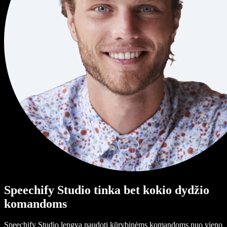
Speechify Studio tinka bet kokio dydžio
komandoms
Speechify Studio lengva naudoti kūrybinėms komandoms nuo vieno