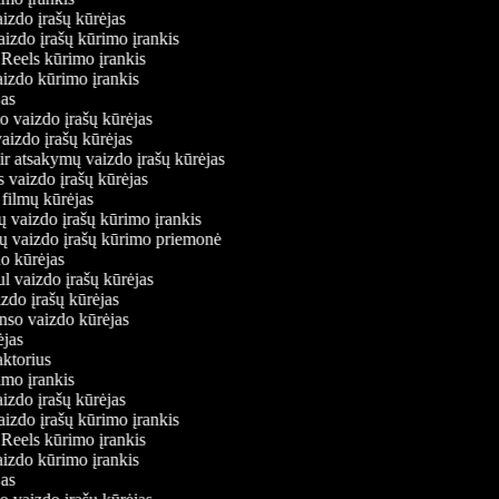
aizdo įrašų kūrėjas
vaizdo įrašų kūrimo įrankis
m Reels kūrimo įrankis
vaizdo kūrimo įrankis
ėjas
mo vaizdo įrašų kūrėjas
vaizdo įrašų kūrėjas
 ir atsakymų vaizdo įrašų kūrėjas
s vaizdo įrašų kūrėjas
 filmų kūrėjas
ų vaizdo įrašų kūrimo įrankis
nių vaizdo įrašų kūrimo priemonė
do kūrėjas
ul vaizdo įrašų kūrėjas
izdo įrašų kūrėjas
onso vaizdo kūrėjas
rėjas
daktorius
rimo įrankis
aizdo įrašų kūrėjas
vaizdo įrašų kūrimo įrankis
m Reels kūrimo įrankis
vaizdo kūrimo įrankis
ėjas