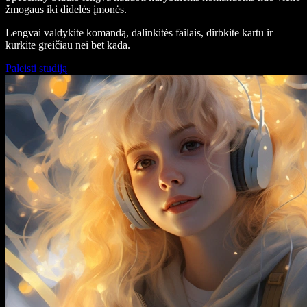
žmogaus iki didelės įmonės.
Lengvai valdykite komandą, dalinkitės failais, dirbkite kartu ir
kurkite greičiau nei bet kada.
Paleisti studiją