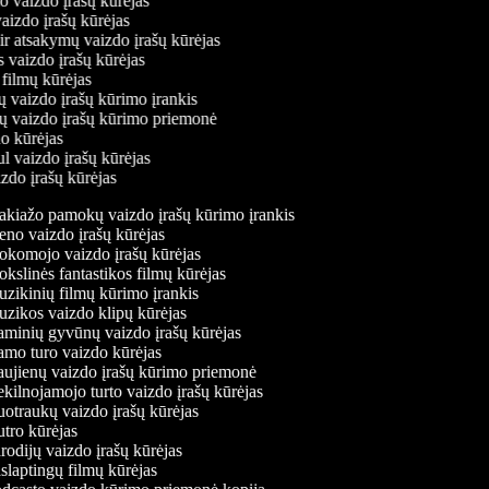
mo vaizdo įrašų kūrėjas
vaizdo įrašų kūrėjas
 ir atsakymų vaizdo įrašų kūrėjas
s vaizdo įrašų kūrėjas
 filmų kūrėjas
ų vaizdo įrašų kūrimo įrankis
nių vaizdo įrašų kūrimo priemonė
do kūrėjas
ul vaizdo įrašų kūrėjas
izdo įrašų kūrėjas
kiažo pamokų vaizdo įrašų kūrimo įrankis
no vaizdo įrašų kūrėjas
komojo vaizdo įrašų kūrėjas
slinės fantastikos filmų kūrėjas
zikinių filmų kūrimo įrankis
zikos vaizdo klipų kūrėjas
minių gyvūnų vaizdo įrašų kūrėjas
mo turo vaizdo kūrėjas
ujienų vaizdo įrašų kūrimo priemonė
ilnojamojo turto vaizdo įrašų kūrėjas
otraukų vaizdo įrašų kūrėjas
tro kūrėjas
odijų vaizdo įrašų kūrėjas
laptingų filmų kūrėjas