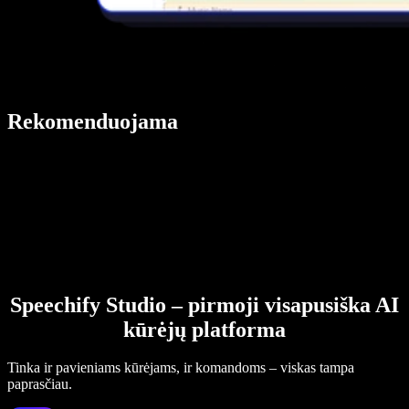
Rekomenduojama
Speechify Studio – pirmoji visapusiška AI
kūrėjų platforma
Tinka ir pavieniams kūrėjams, ir komandoms – viskas tampa
paprasčiau.