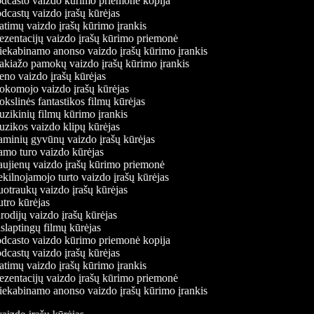
dcasto vaizdo kūrimo priemonė kopija
castų vaizdo įrašų kūrėjas
timų vaizdo įrašų kūrimo įrankis
ezentacijų vaizdo įrašų kūrimo priemonė
iekabinamo anonso vaizdo įrašų kūrimo įrankis
kiažo pamokų vaizdo įrašų kūrimo įrankis
no vaizdo įrašų kūrėjas
komojo vaizdo įrašų kūrėjas
slinės fantastikos filmų kūrėjas
zikinių filmų kūrimo įrankis
zikos vaizdo klipų kūrėjas
minių gyvūnų vaizdo įrašų kūrėjas
mo turo vaizdo kūrėjas
ujienų vaizdo įrašų kūrimo priemonė
ilnojamojo turto vaizdo įrašų kūrėjas
otraukų vaizdo įrašų kūrėjas
tro kūrėjas
odijų vaizdo įrašų kūrėjas
laptingų filmų kūrėjas
dcasto vaizdo kūrimo priemonė kopija
castų vaizdo įrašų kūrėjas
timų vaizdo įrašų kūrimo įrankis
ezentacijų vaizdo įrašų kūrimo priemonė
iekabinamo anonso vaizdo įrašų kūrimo įrankis