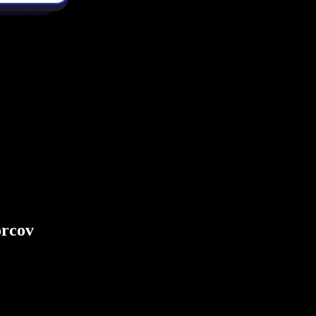
orcov