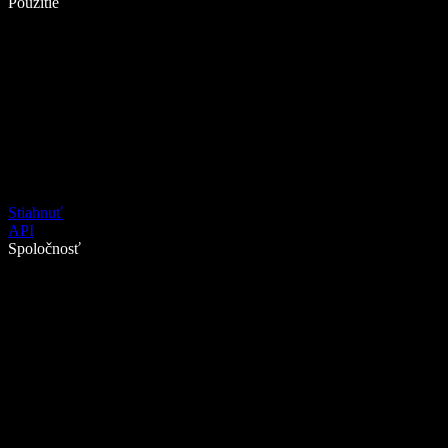
Použitie
Stiahnuť
API
Spoločnosť