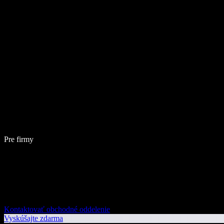
Pre firmy
Kontaktovať obchodné oddelenie
Vyskúšajte zdarma