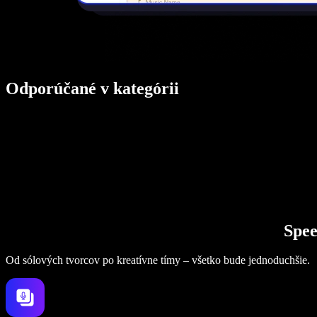
Odporúčané v kategórii
Spee
Od sólových tvorcov po kreatívne tímy – všetko bude jednoduchšie.