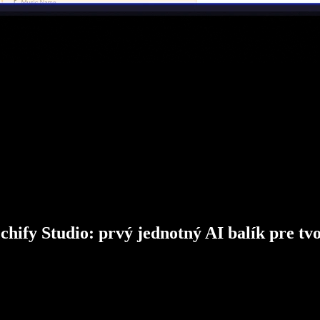
chify Studio: prvý jednotný AI balík pre tv