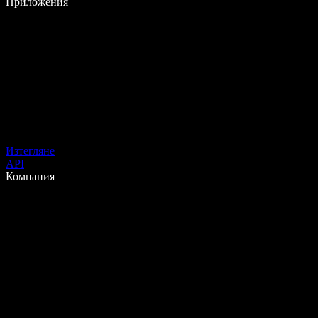
Приложения
Изтегляне
API
Компания