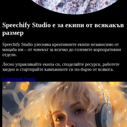
Speechify Studio е за екипи от всякакъв
размер
Speechify Studio улеснява креативните екипи независимо от
мащаба им – от човекът за всичко до големите корпоративни
отдели.
Лесно управлявайте екипа си, споделяйте ресурси, работете
заедно и стартирайте кампаниите си по-бързо от всякога.
Стартирай Studio