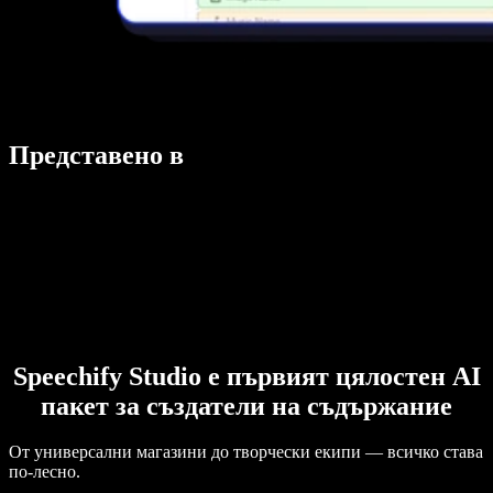
Представено в
Speechify Studio е първият цялостен AI
пакет за създатели на съдържание
От универсални магазини до творчески екипи — всичко става
по-лесно.