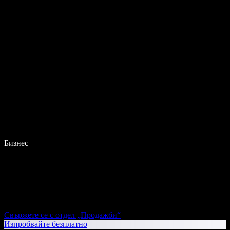
Бизнес
Свържете се с отдел „Продажби“
Изпробвайте безплатно