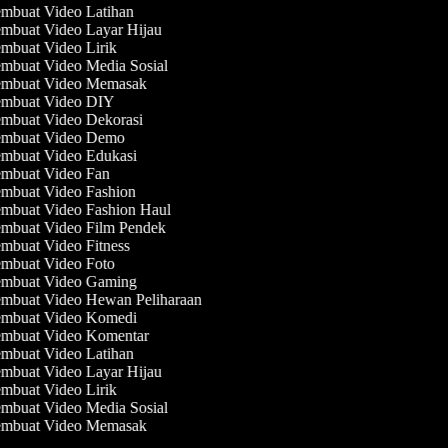
mbuat Video Latihan
mbuat Video Layar Hijau
mbuat Video Lirik
mbuat Video Media Sosial
mbuat Video Memasak
mbuat Video DIY
mbuat Video Dekorasi
mbuat Video Demo
mbuat Video Edukasi
mbuat Video Fan
mbuat Video Fashion
mbuat Video Fashion Haul
mbuat Video Film Pendek
mbuat Video Fitness
mbuat Video Foto
mbuat Video Gaming
mbuat Video Hewan Peliharaan
mbuat Video Komedi
mbuat Video Komentar
mbuat Video Latihan
mbuat Video Layar Hijau
mbuat Video Lirik
mbuat Video Media Sosial
mbuat Video Memasak