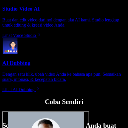
Studio Video AI
Buat dan edit video dari nol dengan alat AI kami. Studio lengkap
untuk editing & kreasi video Anda.
Lihat Voice Studio
AI Dubbing
Dengan satu klik, ubah video Anda ke bahasa apa pun. Sesuaikan
suara, intonasi, & kecepatan bicara.
Lihat AI Dubbing
Coba Sendiri
Sedikit contoh hal yang bisa Anda buat