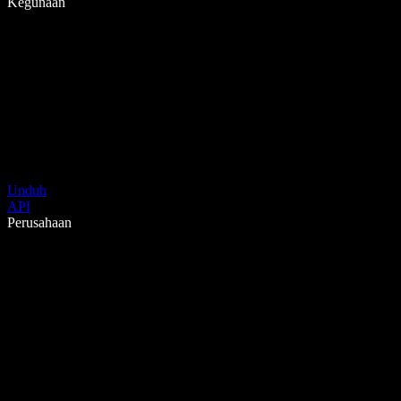
Kegunaan
Unduh
API
Perusahaan