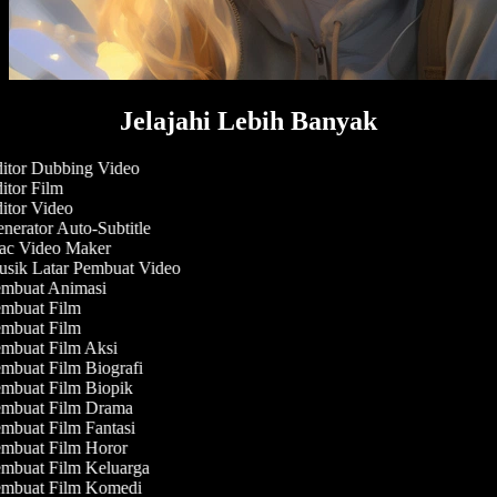
Jelajahi Lebih Banyak
itor Dubbing Video
itor Film
itor Video
nerator Auto-Subtitle
c Video Maker
sik Latar Pembuat Video
mbuat Animasi
mbuat Film
mbuat Film
mbuat Film Aksi
mbuat Film Biografi
mbuat Film Biopik
mbuat Film Drama
mbuat Film Fantasi
mbuat Film Horor
mbuat Film Keluarga
mbuat Film Komedi