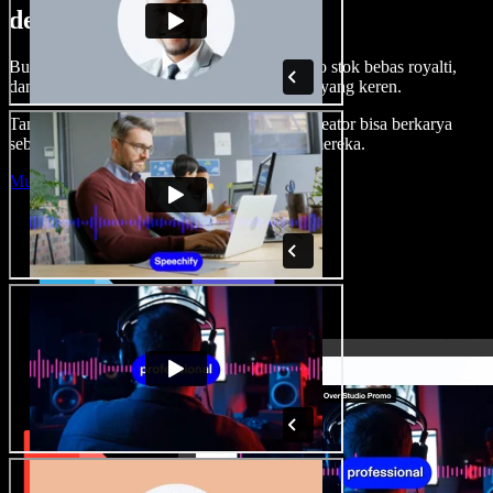
dengan Speechify Studio.
Buat voice over, tambah gambar, audio, video stok bebas royalti,
dan kloning suara untuk proyek audio-video yang keren.
Tanpa kurva belajar, semua dari browser—kreator bisa berkarya
sebebas mungkin dan wujudkan ide kreatif mereka.
Mulai Studio