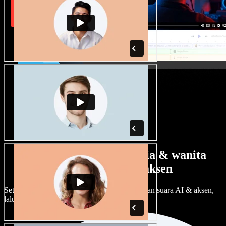
Banyak pilihan suara pria & wanita
dengan berbagai aksen
Setiap proyek bisa terdengar beda. Pilih ratusan suara AI & aksen,
lalu sesuaikan sesuka Anda.