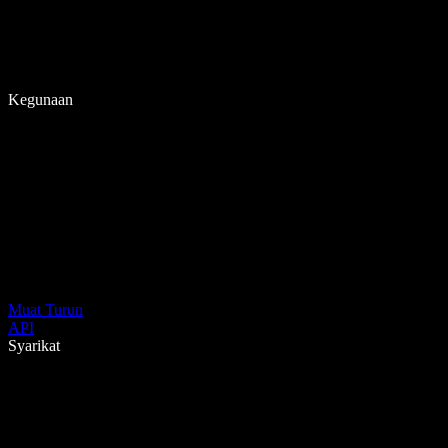
Kegunaan
Muat Turun
API
Syarikat