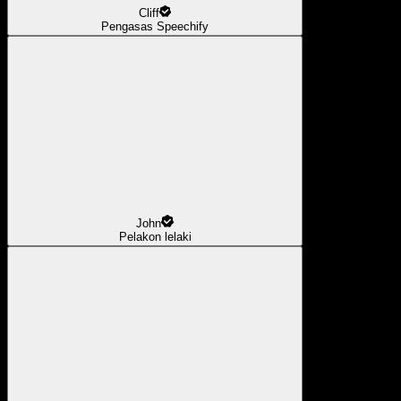
Cliff
Pengasas Speechify
John
Pelakon lelaki