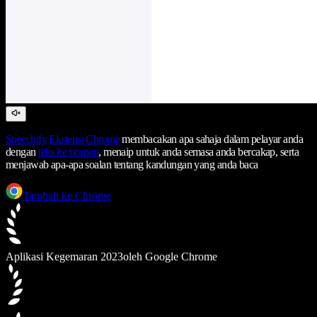
Speechify
Ekstensi Chrome
membacakan apa sahaja dalam pelayar anda
dengan
teks ke ucapan
, menaip untuk anda semasa anda bercakap, serta
menjawab apa-apa soalan tentang kandungan yang anda baca
Tambah ke Chrome
Aplikasi Kegemaran 2023
oleh Google Chrome