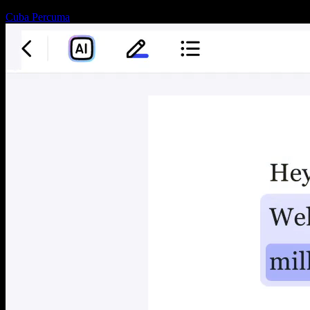
Cuba Percuma