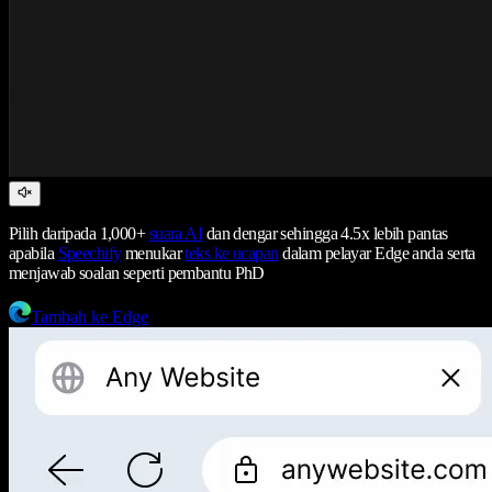
Pilih daripada 1,000+
suara AI
dan dengar sehingga 4.5x lebih pantas
apabila
Speechify
menukar
teks ke ucapan
dalam pelayar Edge anda serta
menjawab soalan seperti pembantu PhD
Tambah ke Edge