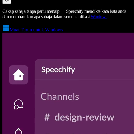
Cakap sahaja tanpa perlu menaip — Speechify mendikte kata-kata anda
dan membacakan apa sahaja dalam semua aplikasi
Windows
Muat Turun untuk Windows