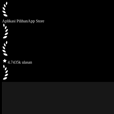
Aplikasi Pilihan
App Store
4.7
435k ulasan