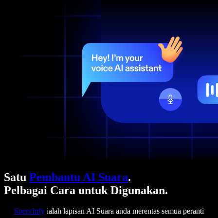
Satu
Pembantu AI Suara
.
Pelbagai Cara untuk Digunakan.
Speechify
ialah lapisan AI Suara anda merentas semua peranti