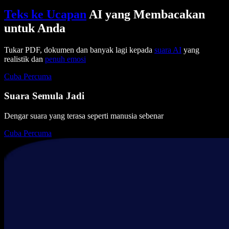
Teks ke Ucapan
AI yang Membacakan
untuk Anda
Tukar PDF, dokumen dan banyak lagi kepada
suara AI
yang
realistik dan
penuh emosi
Cuba Percuma
Suara Semula Jadi
Dengar suara yang terasa seperti manusia sebenar
Cuba Percuma