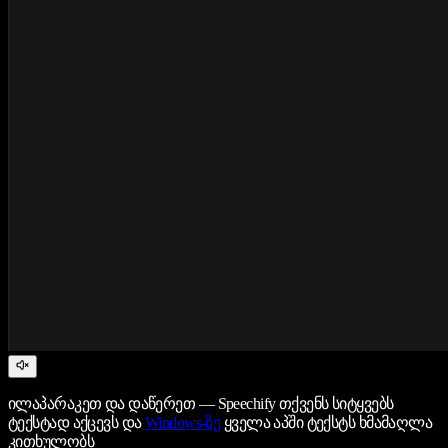
ილაპარაკეთ და დაწერეთ — Speechify თქვენს სიტყვებს
ტექსტად აქცევს და
Windows-ზე
ყველა აპში ტექსტს ხმამაღლა
კითხულობს