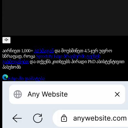
აირჩიეთ 1,000+
AI ხმადან
და მოუსმინეთ 4.5-ჯერ უფრო
სწრაფად, როცა
Speechify
Edge ბრაუზერში ტექსტს
გახმოვანებთ
და თქვენს კითხვებს პირადი PhD ასისტენტივით
პასუხობს
Edge-ში დამატება