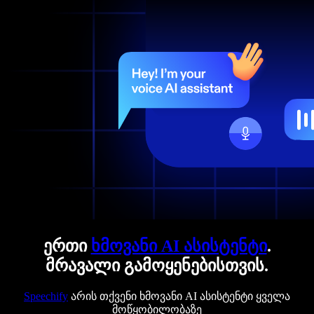
ერთი
ხმოვანი AI ასისტენტი
.
მრავალი გამოყენებისთვის.
Speechify
არის თქვენი ხმოვანი AI ასისტენტი ყველა
მოწყობილობაზე