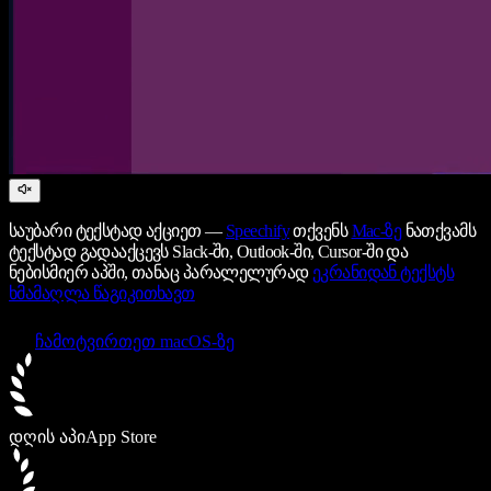
საუბარი ტექსტად აქციეთ —
Speechify
თქვენს
Mac-ზე
ნათქვამს
ტექსტად გადააქცევს Slack-ში, Outlook-ში, Cursor-ში და
ნებისმიერ აპში, თანაც პარალელურად
ეკრანიდან ტექსტს
ხმამაღლა წაგიკითხავთ
ჩამოტვირთეთ macOS-ზე
დღის აპი
App Store