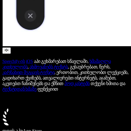
Speechify-ის
iOS
აპი გეხმარებათ სწავლაში,
ხმამაღლა
კითხულობს
,
ახმოვანებს ტექსტს
, გესაუბრებათ, წერს,
კარნახით შეგყავს ტექსტი
, ერთობით, კითხულობთ ლექციებს,
გადიხართ ქვიზებს, ათვალიერებთ ინტერნეტს, აჯამებთ,
აკეთებთ ჩანიშვნებს და ქმნით
პოდკასტებს
თქვენი ხმითა და
ტექსტიდან ხმაზე
ფუნქციით
დღის აპი
App Store