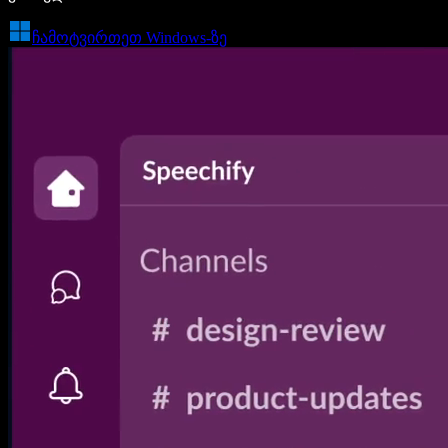
ჩამოტვირთეთ Windows-ზე