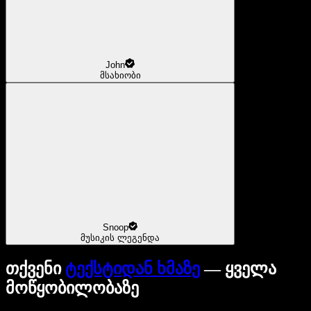
John
მსახიობი
Snoop
მუსიკის ლეგენდა
თქვენი
ტექსტიდან ხმაზე
— ყველა
მოწყობილობაზე