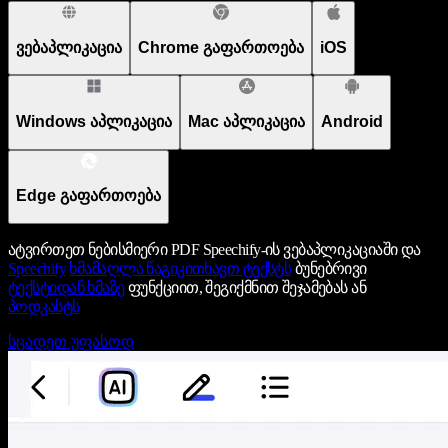
ვებაპლიკაცია
Chrome გაფართოება
iOS
Windows აპლიკაცია
Mac აპლიკაცია
Android
Edge გაფართოება
ატვირთეთ ნებისმიერი PDF Speechify-ის ვებაპლიკაციაში და
Speechify
ხმამაღლა წაგიკითხავთ ტექსტს
ბუნებრივი
ტექსტიდან ხმაზე
ფუნქციით, შეგიქმნით შეჯამებას ან
პოდკასტს
სცადეთ უფასოდ