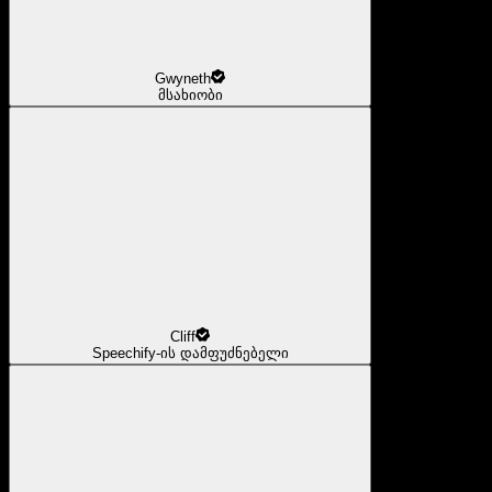
Gwyneth
მსახიობი
Cliff
Speechify-ის დამფუძნებელი