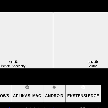
Cliff
John
Pendiri Speechify
Aktor
DOWS
APLIKASI MAC
ANDROID
EKSTENSI EDGE