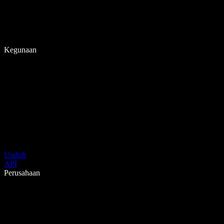
Kegunaan
Unduh
API
Perusahaan