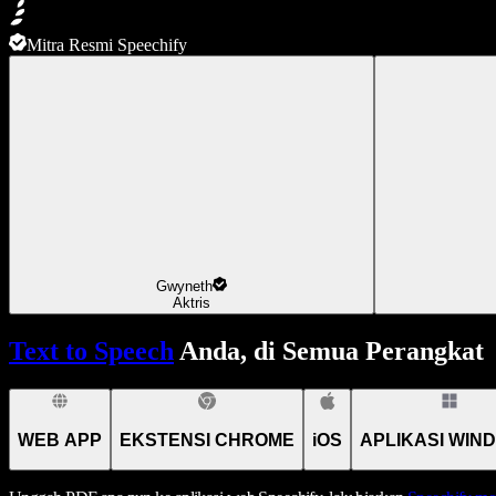
Mitra Resmi Speechify
Gwyneth
Aktris
Text to Speech
Anda, di Semua Perangkat
WEB APP
EKSTENSI CHROME
iOS
APLIKASI WIN