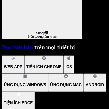
Snoop
Biểu tượng âm nhạc
Đọc văn bản
trên mọi thiết bị
WEB APP
TIỆN ÍCH CHROME
iOS
ỨNG DỤNG WINDOWS
ỨNG DỤNG MAC
ANDROID
TIỆN ÍCH EDGE