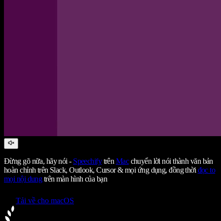
Đừng gõ nữa, hãy nói -
Speechify
trên
Mac
chuyển lời nói thành văn bản
hoàn chỉnh trên Slack, Outlook, Cursor & mọi ứng dụng, đồng thời
đọc to
mọi nội dung
trên màn hình của bạn
Tải về cho macOS