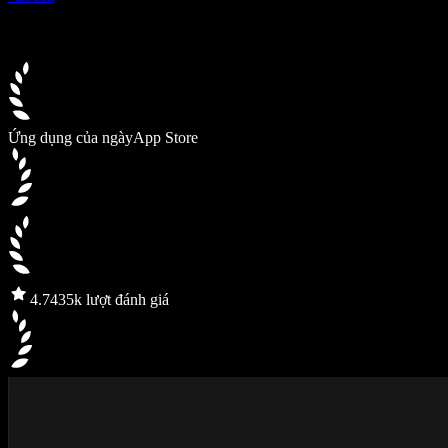
Ứng dụng của ngày
App Store
4.7
435k lượt đánh giá