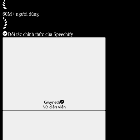
60M+ người dùng
Đối tác chính thức của Speechify
Gwyneth
Nữ diễn viên