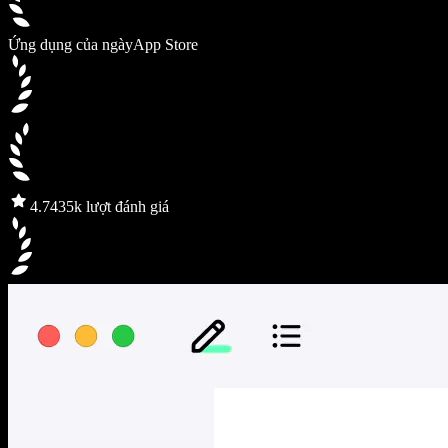
Ứng dụng của ngày
App Store
4.7
435k lượt đánh giá