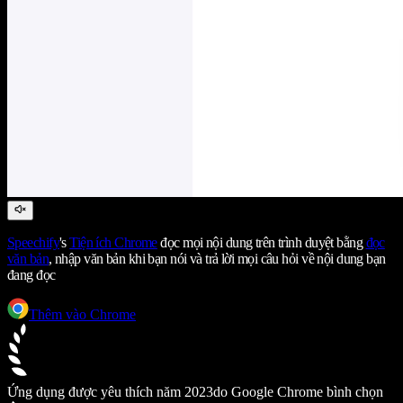
Speechify
's
Tiện ích Chrome
đọc mọi nội dung trên trình duyệt bằng
đọc
văn bản
, nhập văn bản khi bạn nói và trả lời mọi câu hỏi về nội dung bạn
đang đọc
Thêm vào Chrome
Ứng dụng được yêu thích năm 2023
do Google Chrome bình chọn