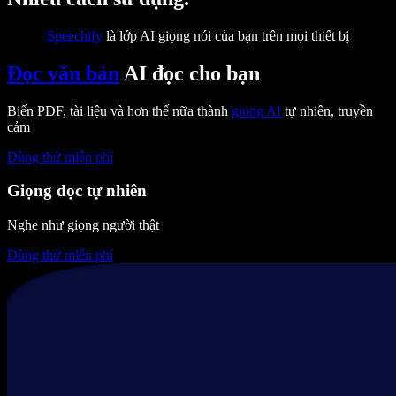
Speechify
là lớp AI giọng nói của bạn trên mọi thiết bị
Đọc văn bản
AI đọc cho bạn
Biến PDF, tài liệu và hơn thế nữa thành
giọng AI
tự nhiên, truyền
cảm
Dùng thử miễn phí
Giọng đọc tự nhiên
Nghe như giọng người thật
Dùng thử miễn phí