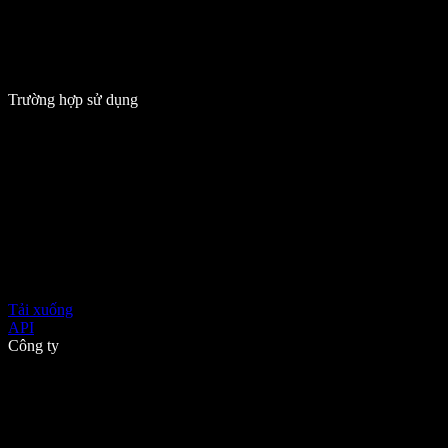
Trường hợp sử dụng
Tải xuống
API
Công ty