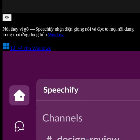
Nói thay vì gõ — Speechify nhận diện giọng nói và đọc to mọi nội dung
trong mọi ứng dụng trên
Windows
Tải về cho Windows