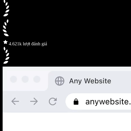
4.6
21k lượt đánh giá