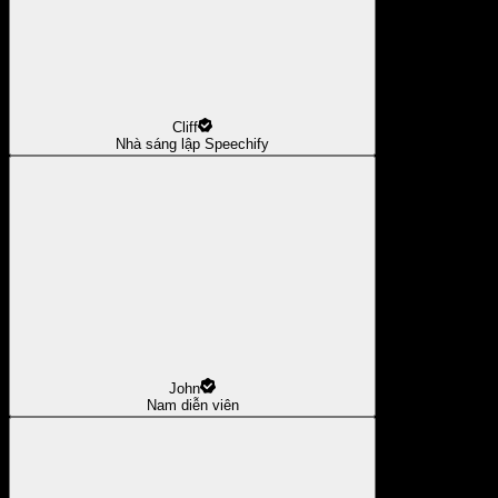
Cliff
Nhà sáng lập Speechify
John
Nam diễn viên