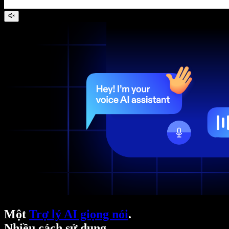
Một
Trợ lý AI giọng nói
.
Nhiều cách sử dụng.