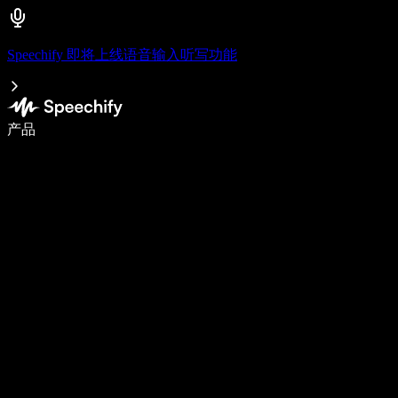
Speechify 即将上线语音输入听写功能
语音输入，让你写作速度快 5 倍
产品
了解更多