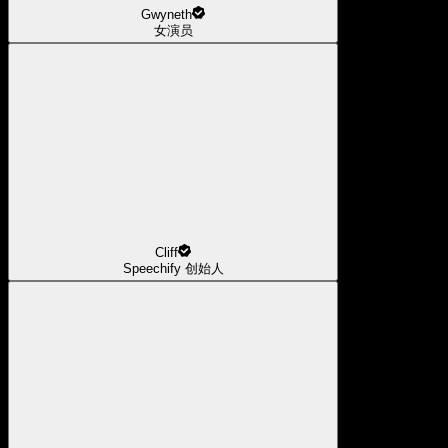
Gwyneth
女演员
Cliff
Speechify 创始人