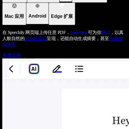
Android
Mac 应用
Edge 扩展
在 Speechify 网页端上传任意 PDF，
Speechify
可为你
朗读
，以真
人般自然的
文本转语音
呈现，还能自动生成摘要，甚至
一键生
成播客
免费试用