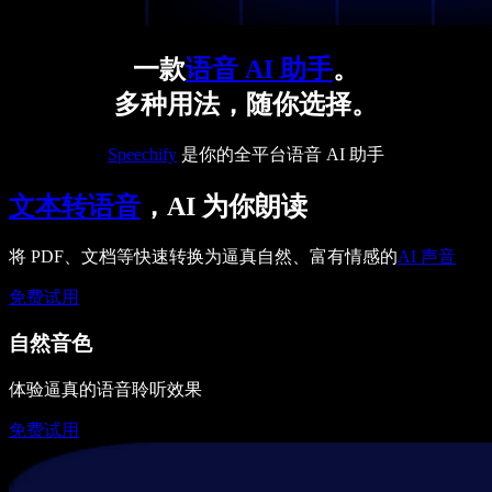
一款
语音 AI 助手
。
多种用法，随你选择。
Speechify
是你的全平台语音 AI 助手
文本转语音
，AI 为你朗读
将 PDF、文档等快速转换为逼真自然、富有情感的
AI 声音
免费试用
自然音色
体验逼真的语音聆听效果
免费试用