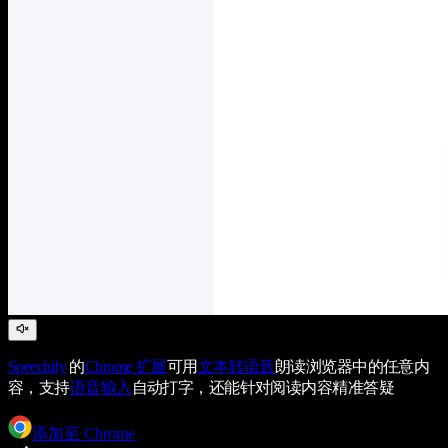
Speechify
的
Chrome 扩展
可用
文本转语音
朗读浏览器中的任意内
容，支持
语音输入
自动打字，还能针对阅读内容精准答疑
添加至 Chrome