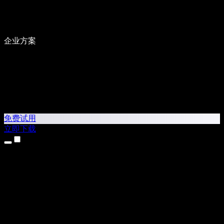
企业方案
免费试用
立即下载
产品
文本转语音
iPhone 和 iPad 应用