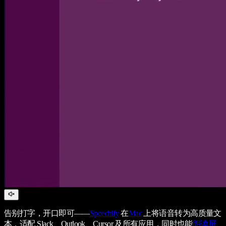
告别打字，开口即可——
Speechify
在
Mac
上将语音转为高质量文
本，适配 Slack、Outlook、Cursor 及所有应用，同时也能
朗读屏