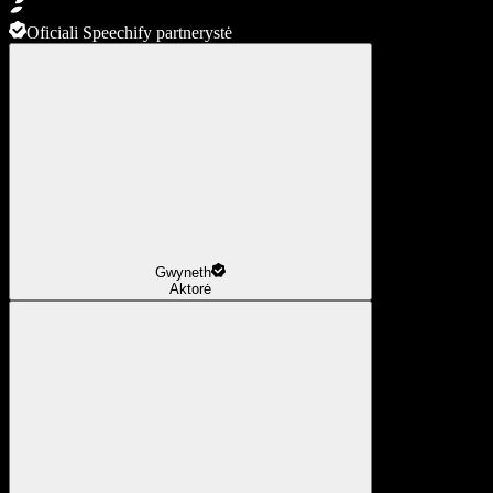
Oficiali Speechify partnerystė
Gwyneth
Aktorė