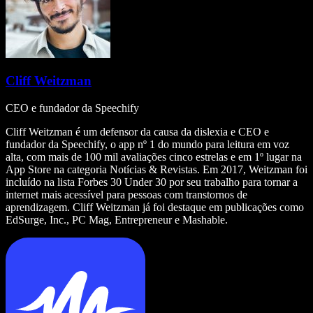
Cliff Weitzman
CEO e fundador da Speechify
Cliff Weitzman é um defensor da causa da dislexia e CEO e
fundador da Speechify, o app nº 1 do mundo para leitura em voz
alta, com mais de 100 mil avaliações cinco estrelas e em 1º lugar na
App Store na categoria Notícias & Revistas. Em 2017, Weitzman foi
incluído na lista Forbes 30 Under 30 por seu trabalho para tornar a
internet mais acessível para pessoas com transtornos de
aprendizagem. Cliff Weitzman já foi destaque em publicações como
EdSurge, Inc., PC Mag, Entrepreneur e Mashable.