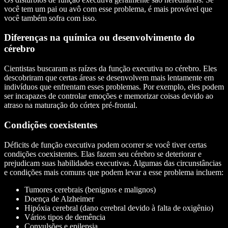
você tem um pai ou avô com esse problema, é mais provável que
você também sofra com isso.
Diferenças na química ou desenvolvimento do
cérebro
Cientistas buscaram as raízes da função executiva no cérebro. Eles
descobriram que certas áreas se desenvolvem mais lentamente em
indivíduos que enfrentam esses problemas. Por exemplo, eles podem
ser incapazes de controlar emoções e memorizar coisas devido ao
atraso na maturação do córtex pré-frontal.
Condições coexistentes
Déficits de função executiva podem ocorrer se você tiver certas
condições coexistentes. Elas fazem seu cérebro se deteriorar e
prejudicam suas habilidades executivas. Algumas das circunstâncias
e condições mais comuns que podem levar a esse problema incluem:
Tumores cerebrais (benignos e malignos)
Doença de Alzheimer
Hipóxia cerebral (dano cerebral devido à falta de oxigênio)
Vários tipos de demência
Convulsões e epilepsia