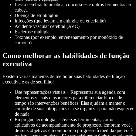
Lesão cerebral traumática, concussões e outros ferimentos na
cabeça
Doença de Huntington
Infecções (que levam a meningite ou encefalite)
Acidente vascular cerebral (AVC)
Esclerose múltipla
Toxinas (por exemplo, envenenamento por monóxido de
carbono)
Como melhorar as habilidades de função
executiva
Existem várias maneiras de melhorar suas habilidades de função
executiva e as de seu filho:
Use representações visuais – Representar sua agenda com
elementos visuais e usar cores para diferenciar blocos de
tempo são intervenções benéficas. Elas ajudam a manter o
controle de suas obrigações e a se organizar para não esquecer
de nada.
Empregue tecnologia – Diversas ferramentas, como
aplicativos de acompanhamento de progresso, lembram você
de seus objetivos e monitoram o progresso à medida que você
registra suas conquistas. São especialmente úteis para crianças