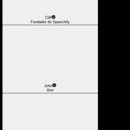
Cliff
Fundador do Speechify
John
Ator