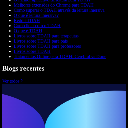
Melhores extensões do Chrome para TDAH
Como superar o TDAH através da leitura imersiva
O que é leitura imersiva?
Reddit TDAH
Como lidar com o TDAH
O que é TDAH
Livros sobre TDAH para terapeutas
Livros sobre TDAH para pais
Livros sobre TDAH para professores
Livros sobre TDAH
Tratamentos Online para TDAH: Cerebral vs Done
Blogs recentes
Ver todos