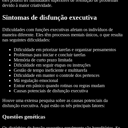
eles podem ter habilidades superiores de resolução de problemas
devido à maior criatividade.
Sintomas de disfunção executiva
Dificuldades com funções executivas afetam os indivíduos de
maneira diferente. Eles têm processos mentais únicos, o que resulta
nas seguintes dificuldades:
Dificuldade em priorizar tarefas e organizar pensamentos
Problemas para iniciar e concluir tarefas
Memória de curto prazo limitada
Dificuldade em seguir etapas ou instruções
Gestão de tempo ineficiente e multitarefa
Dificuldade em manter o controle dos pertences
Má regulação emocional
Entrar em pânico quando rotinas ou regras mudam
Causas potenciais de disfunção executiva
Houve uma extensa pesquisa sobre as causas potenciais da
disfunção executiva. Aqui estão os três principais fatores:
Questões genéticas
Os distúrbios de função executiva geralmente são hereditários. Se