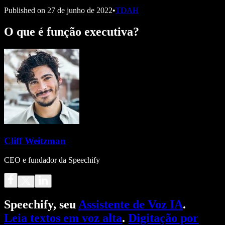
Published on
27 de junho de 2022
•
TDAH
O que é função executiva?
Cliff Weitzman
CEO e fundador da Speechify
Speechify, seu
Assistente de Voz IA
.
Leia textos em voz alta
.
Digitação por