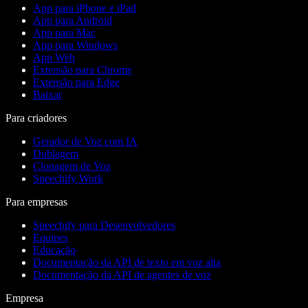
App para iPhone e iPad
App para Android
App para Mac
App para Windows
App Web
Extensão para Chrome
Extensão para Edge
Baixar
Para criadores
Gerador de Voz com IA
Dublagem
Clonagem de Voz
Speechify Work
Para empresas
Speechify para Desenvolvedores
Equipes
Educação
Documentação da API de texto em voz alta
Documentação da API de agentes de voz
Empresa