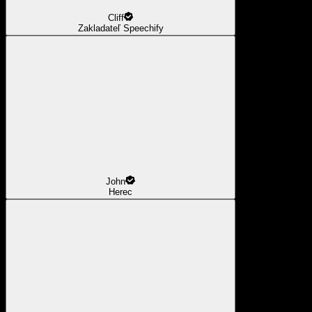
Cliff
Zakladateľ Speechify
John
Herec