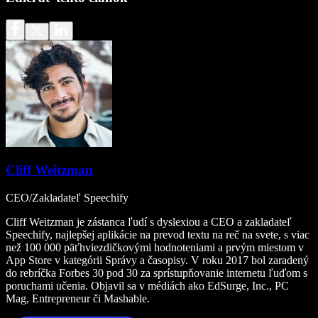
Cliff Weitzman
CEO/Zakladateľ Speechify
Cliff Weitzman je zástanca ľudí s dyslexiou a CEO a zakladateľ
Speechify, najlepšej aplikácie na prevod textu na reč na svete, s viac
než 100 000 päťhviezdičkovými hodnoteniami a prvým miestom v
App Store v kategórii Správy a časopisy. V roku 2017 bol zaradený
do rebríčka Forbes 30 pod 30 za sprístupňovanie internetu ľuďom s
poruchami učenia. Objavil sa v médiách ako EdSurge, Inc., PC
Mag, Entrepreneur či Mashable.