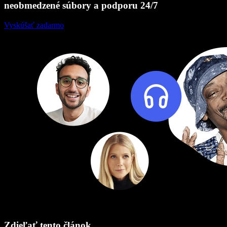
neobmedzené súbory a podporu 24/7
Vyskúšať zadarmo
Zdieľať tento článok