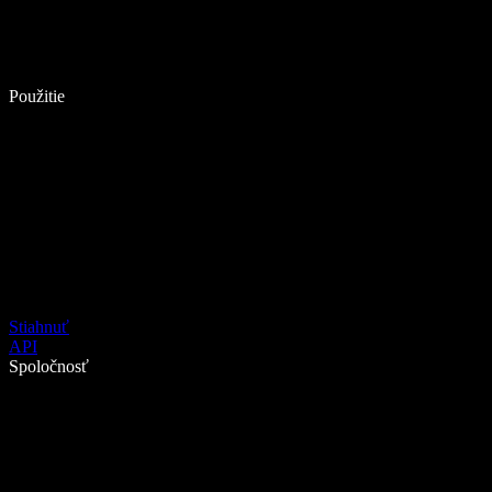
Použitie
Stiahnuť
API
Spoločnosť