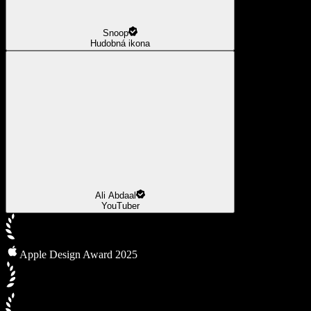
Snoop
Hudobná ikona
Ali Abdaal
YouTuber
Apple Design Award 2025