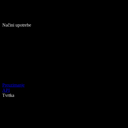
Načini upotrebe
Preuzimanje
API
Tvrtka