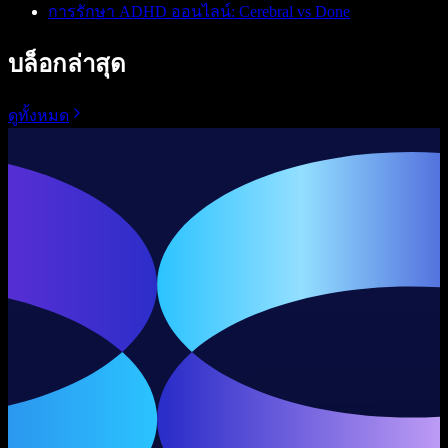
การรักษา ADHD ออนไลน์: Cerebral vs Done
บล็อกล่าสุด
ดูทั้งหมด