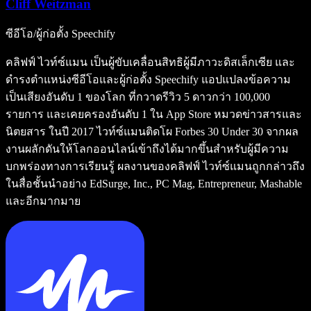
Cliff Weitzman
ซีอีโอ/ผู้ก่อตั้ง Speechify
คลิฟฟ์ ไวท์ซ์แมน เป็นผู้ขับเคลื่อนสิทธิผู้มีภาวะดิสเล็กเซีย และ
ดำรงตำแหน่งซีอีโอและผู้ก่อตั้ง Speechify แอปแปลงข้อความ
เป็นเสียงอันดับ 1 ของโลก ที่กวาดรีวิว 5 ดาวกว่า 100,000
รายการ และเคยครองอันดับ 1 ใน App Store หมวดข่าวสารและ
นิตยสาร ในปี 2017 ไวท์ซ์แมนติดโผ Forbes 30 Under 30 จากผล
งานผลักดันให้โลกออนไลน์เข้าถึงได้มากขึ้นสำหรับผู้มีความ
บกพร่องทางการเรียนรู้ ผลงานของคลิฟฟ์ ไวท์ซ์แมนถูกกล่าวถึง
ในสื่อชั้นนำอย่าง EdSurge, Inc., PC Mag, Entrepreneur, Mashable
และอีกมากมาย