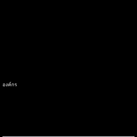
องค์กร