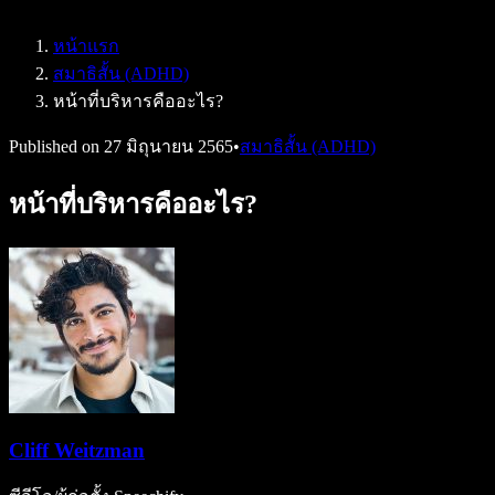
Speechify สำหรับ Access to Work
Speechify สำหรับ DSA
หน้าแรก
เอเจนต์เสียง SIMBA
สมาธิสั้น (ADHD)
Speechify สำหรับนักพัฒนา
หน้าที่บริหารคืออะไร?
Published on
27 มิถุนายน 2565
•
สมาธิสั้น (ADHD)
หน้าที่บริหารคืออะไร?
Cliff Weitzman