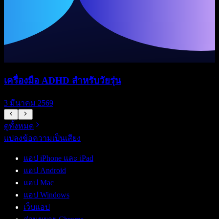
เครื่องมือ ADHD สำหรับวัยรุ่น
ร
3 มีนาคม 2569
ดูทั้งหมด
แปลงข้อความเป็นเสียง
แอป iPhone และ iPad
แอป Android
แอป Mac
แอป Windows
เว็บแอป