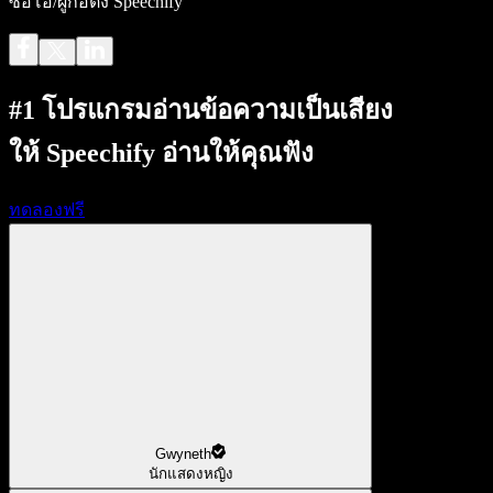
ซีอีโอ/ผู้ก่อตั้ง Speechify
#1 โปรแกรมอ่านข้อความเป็นเสียง
ให้ Speechify อ่านให้คุณฟัง
ทดลองฟรี
Gwyneth
นักแสดงหญิง