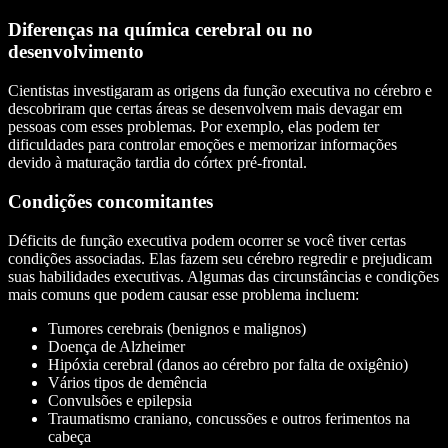
Diferenças na química cerebral ou no
desenvolvimento
Cientistas investigaram as origens da função executiva no cérebro e
descobriram que certas áreas se desenvolvem mais devagar em
pessoas com esses problemas. Por exemplo, elas podem ter
dificuldades para controlar emoções e memorizar informações
devido à maturação tardia do córtex pré-frontal.
Condições concomitantes
Déficits de função executiva podem ocorrer se você tiver certas
condições associadas. Elas fazem seu cérebro regredir e prejudicam
suas habilidades executivas. Algumas das circunstâncias e condições
mais comuns que podem causar esse problema incluem:
Tumores cerebrais (benignos e malignos)
Doença de Alzheimer
Hipóxia cerebral (danos ao cérebro por falta de oxigênio)
Vários tipos de demência
Convulsões e epilepsia
Traumatismo craniano, concussões e outros ferimentos na
cabeça