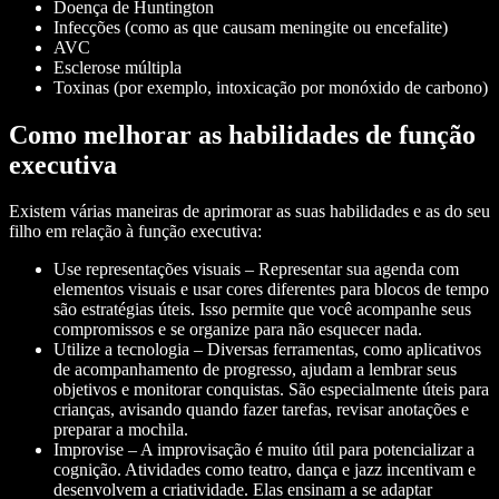
Doença de Huntington
Infecções (como as que causam meningite ou encefalite)
AVC
Esclerose múltipla
Toxinas (por exemplo, intoxicação por monóxido de carbono)
Como melhorar as habilidades de função
executiva
Existem várias maneiras de aprimorar as suas habilidades e as do seu
filho em relação à função executiva:
Use representações visuais – Representar sua agenda com
elementos visuais e usar cores diferentes para blocos de tempo
são estratégias úteis. Isso permite que você acompanhe seus
compromissos e se organize para não esquecer nada.
Utilize a tecnologia – Diversas ferramentas, como aplicativos
de acompanhamento de progresso, ajudam a lembrar seus
objetivos e monitorar conquistas. São especialmente úteis para
crianças, avisando quando fazer tarefas, revisar anotações e
preparar a mochila.
Improvise – A improvisação é muito útil para potencializar a
cognição. Atividades como teatro, dança e jazz incentivam e
desenvolvem a criatividade. Elas ensinam a se adaptar