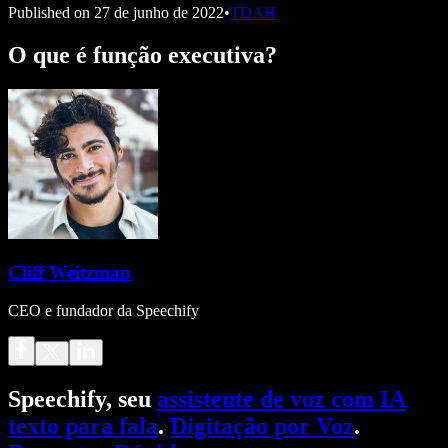
Published on
27 de junho de 2022
•
TDAH
O que é função executiva?
Cliff Weitzman
CEO e fundador da Speechify
Speechify, seu
assistente de voz com IA
texto para fala
.
Digitação por Voz
.