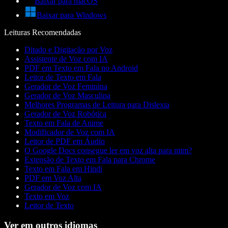
Baixar para macOS
Baixar para Windows
Leituras Recomendadas
Ditado e Digitação por Voz
Assistente de Voz com IA
PDF em Texto em Fala no Android
Leitor de Texto em Fala
Gerador de Voz Feminina
Gerador de Voz Masculina
Melhores Programas de Leitura para Dislexia
Gerador de Voz Robótica
Texto em Fala de Anime
Modificador de Voz com IA
Leitor de PDF em Áudio
O Google Docs consegue ler em voz alta para mim?
Extensão de Texto em Fala para Chrome
Texto em Fala em Hindi
PDF em Voz Alta
Gerador de Voz com IA
Texto em Voz
Leitor de Texto
Ver em outros idiomas