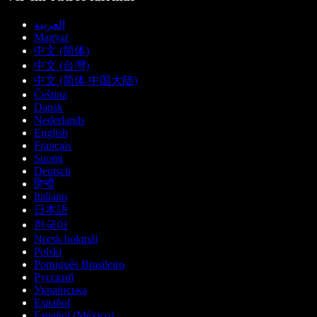
العربية
Magyar
中文 (简体)
中文 (台灣)
中文 (简体 中国大陆)
Čeština
Dansk
Nederlands
English
Français
Suomi
Deutsch
हिन्दी
Italiano
日本語
한국어
Norsk bokmål
Polski
Português Brasileiro
Русский
Українська
Español
Español (México)