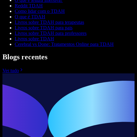
O que é leitura imersiva?
Reddit TDAH
Como lidar com o TDAH
O que é TDAH
Livros sobre TDAH para terapeutas
Livros sobre TDAH para pais
Livros sobre TDAH para professores
Livros sobre TDAH
Cerebral vs Done: Tratamentos Online para TDAH
Blogs recentes
Ver tudo