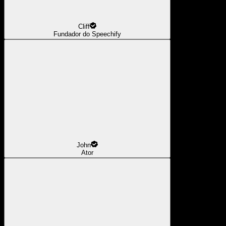
Cliff
Fundador do Speechify
John
Ator