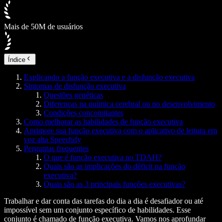
Mais de 50M de usuários
Índice
Explicando a função executiva e a disfunção executiva
Sintomas de disfunção executiva
Questões genéticas
Diferenças na química cerebral ou no desenvolvimento
Condições concomitantes
Como melhorar as habilidades de função executiva
Aprimore sua função executiva com o aplicativo de leitura em
voz alta Speechify
Perguntas frequentes
O que é função executiva no TDAH?
Quais são as implicações do déficit na função
executiva?
Quais são as 3 principais funções executivas?
Trabalhar e dar conta das tarefas do dia a dia é desafiador ou até
impossível sem um conjunto específico de habilidades. Esse
conjunto é chamado de função executiva. Vamos nos aprofundar