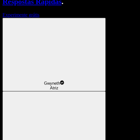
Respostas Rápidas
.
Experimente grátis
Gwyneth
Atriz