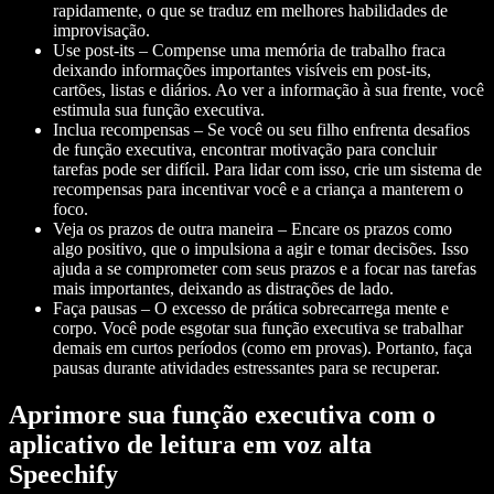
rapidamente, o que se traduz em melhores habilidades de
improvisação.
Use post-its – Compense uma memória de trabalho fraca
deixando informações importantes visíveis em post-its,
cartões, listas e diários. Ao ver a informação à sua frente, você
estimula sua função executiva.
Inclua recompensas – Se você ou seu filho enfrenta desafios
de função executiva, encontrar motivação para concluir
tarefas pode ser difícil. Para lidar com isso, crie um sistema de
recompensas para incentivar você e a criança a manterem o
foco.
Veja os prazos de outra maneira – Encare os prazos como
algo positivo, que o impulsiona a agir e tomar decisões. Isso
ajuda a se comprometer com seus prazos e a focar nas tarefas
mais importantes, deixando as distrações de lado.
Faça pausas – O excesso de prática sobrecarrega mente e
corpo. Você pode esgotar sua função executiva se trabalhar
demais em curtos períodos (como em provas). Portanto, faça
pausas durante atividades estressantes para se recuperar.
Aprimore sua função executiva com o
aplicativo de leitura em voz alta
Speechify