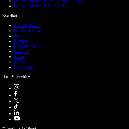
Dokumentasi API Teks kepada Ucapan
Dokumentasi API Ejen Suara
Syarikat
Tentang Kami
Hubungi Kami
Blog
Kerjaya
Program Afiliasi
Bantuan
Status
Media
Kit Jenama
Ikuti Speechify
Dapatkan Aplikasi