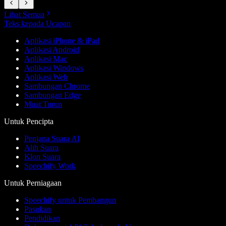
Lihat Semua
Teks kepada Ucapan
Aplikasi iPhone & iPad
Aplikasi Android
Aplikasi Mac
Aplikasi Windows
Aplikasi Web
Sambungan Chrome
Sambungan Edge
Muat Turun
Untuk Pencipta
Penjana Suara AI
Alih Suara
Klon Suara
Speechify Work
Untuk Perniagaan
Speechify untuk Pembangun
Pasukan
Pendidikan