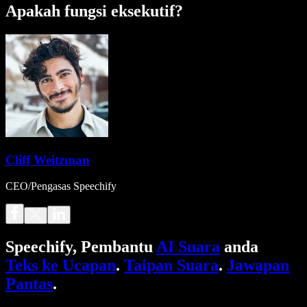
Apakah fungsi eksekutif?
Cliff Weitzman
CEO/Pengasas Speechify
Speechify, Pembantu
AI Suara
anda
Teks ke Ucapan
.
Taipan Suara
.
Jawapan
Pantas
.