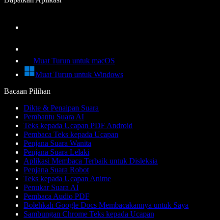
Muat Turun untuk macOS
Muat Turun untuk Windows
Bacaan Pilihan
Dikte & Penaipan Suara
Pembantu Suara AI
Teks kepada Ucapan PDF Android
Pembaca Teks kepada Ucapan
Penjana Suara Wanita
Penjana Suara Lelaki
Aplikasi Membaca Terbaik untuk Disleksia
Penjana Suara Robot
Teks kepada Ucapan Anime
Penukar Suara AI
Pembaca Audio PDF
Bolehkah Google Docs Membacakannya untuk Saya
Sambungan Chrome Teks kepada Ucapan