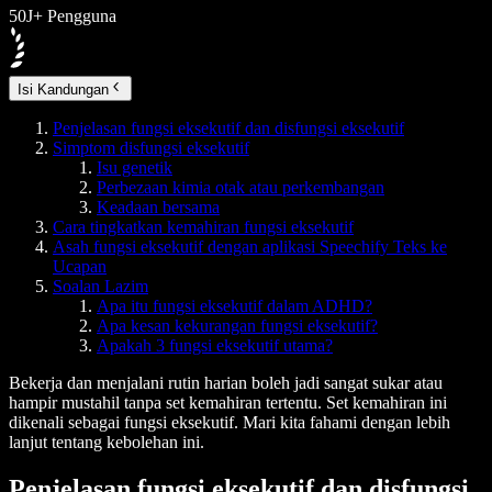
50J+ Pengguna
Isi Kandungan
Penjelasan fungsi eksekutif dan disfungsi eksekutif
Simptom disfungsi eksekutif
Isu genetik
Perbezaan kimia otak atau perkembangan
Keadaan bersama
Cara tingkatkan kemahiran fungsi eksekutif
Asah fungsi eksekutif dengan aplikasi Speechify Teks ke
Ucapan
Soalan Lazim
Apa itu fungsi eksekutif dalam ADHD?
Apa kesan kekurangan fungsi eksekutif?
Apakah 3 fungsi eksekutif utama?
Bekerja dan menjalani rutin harian boleh jadi sangat sukar atau
hampir mustahil tanpa set kemahiran tertentu. Set kemahiran ini
dikenali sebagai fungsi eksekutif. Mari kita fahami dengan lebih
lanjut tentang kebolehan ini.
Penjelasan fungsi eksekutif dan disfungsi