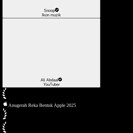
Snoop
Ikon muzik
Ali Abdaal
YouTuber
Anugerah Reka Bentuk Apple 2025