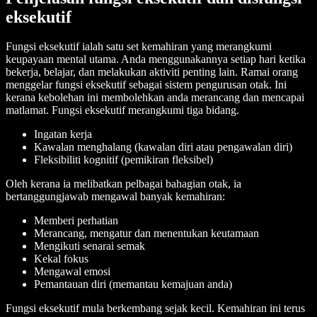
eksekutif
Fungsi eksekutif ialah satu set kemahiran yang merangkumi
keupayaan mental utama. Anda menggunakannya setiap hari ketika
bekerja, belajar, dan melakukan aktiviti penting lain. Ramai orang
menggelar fungsi eksekutif sebagai sistem pengurusan otak. Ini
kerana kebolehan ini membolehkan anda merancang dan mencapai
matlamat. Fungsi eksekutif merangkumi tiga bidang.
Ingatan kerja
Kawalan menghalang (kawalan diri atau pengawalan diri)
Fleksibiliti kognitif (pemikiran fleksibel)
Oleh kerana ia melibatkan pelbagai bahagian otak, ia
bertanggungjawab mengawal banyak kemahiran:
Memberi perhatian
Merancang, mengatur dan menentukan keutamaan
Mengikuti senarai semak
Kekal fokus
Mengawal emosi
Pemantauan diri (memantau kemajuan anda)
Fungsi eksekutif mula berkembang sejak kecil. Kemahiran ini terus