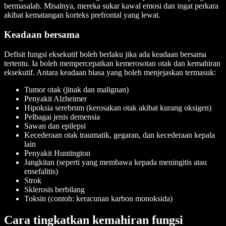
bermasalah. Misalnya, mereka sukar kawal emosi dan ingat perkara
akibat kematangan korteks prefrontal yang lewat.
Keadaan bersama
Defisit fungsi eksekutif boleh berlaku jika ada keadaan bersama
tertentu. Ia boleh mempercepatkan kemerosotan otak dan kemahiran
eksekutif. Antara keadaan biasa yang boleh menjejaskan termasuk:
Tumor otak (jinak dan malignan)
Penyakit Alzheimer
Hipoksia serebrum (kerosakan otak akibat kurang oksigen)
Pelbagai jenis demensia
Sawan dan epilepsi
Kecederaan otak traumatik, gegaran, dan kecederaan kepala
lain
Penyakit Huntington
Jangkitan (seperti yang membawa kepada meningitis atau
ensefalitis)
Strok
Sklerosis berbilang
Toksin (contoh: keracunan karbon monoksida)
Cara tingkatkan kemahiran fungsi