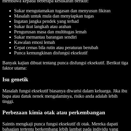
membawa kepada beberapa kesukaran berikut:
Sukar mengutamakan tugasan dan menyusun fikiran
Masalah untuk mula dan menyiapkan tugas
Ingatan jangka pendek yang terhad
Sukar ikut langkah atau arahan
Pengurusan masa dan multitugas lemah
Sukar memantau barangan sendiri
Kawalan emosi lemah
Cepat cemas bila rutin atau peraturan berubah
Punca kemungkinan disfungsi eksekutif
Banyak kajian dibuat tentang punca disfungsi eksekutif. Berikut tiga
faktor utama:
Isu genetik
Masalah fungsi eksekutif biasanya diwarisi dalam keluarga. Jika ibu
bapa atau datuk nenek mengalaminya, risiko anda adalah lebih
tinggi.
Perbezaan kimia otak atau perkembangan
Saintis mengkaji punca fungsi eksekutif di otak. Mereka dapati
bahagian tertentu berkembang lebih lambat pada individu yang