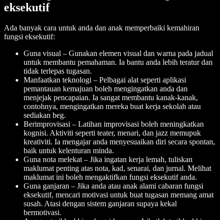
eksekutif
Ada banyak cara untuk anda dan anak memperbaiki kemahiran
fungsi eksekutif:
Guna visual – Gunakan elemen visual dan warna pada jadual
untuk membantu pemahaman. Ia bantu anda lebih teratur dan
tidak terlepas tugasan.
Manfaatkan teknologi – Pelbagai alat seperti aplikasi
pemantauan kemajuan boleh mengingatkan anda dan
menjejak pencapaian. Ia sangat membantu kanak-kanak,
contohnya, mengingatkan mereka buat kerja sekolah atau
sediakan beg.
Berimprovisasi – Latihan improvisasi boleh meningkatkan
kognisi. Aktiviti seperti teater, menari, dan jazz memupuk
kreativiti. Ia mengajar anda menyesuaikan diri secara spontan,
baik untuk kelenturan minda.
Guna nota melekat – Jika ingatan kerja lemah, tuliskan
maklumat penting atas nota, kad, senarai, dan jurnal. Melihat
maklumat ini boleh mengaktifkan fungsi eksekutif anda.
Guna ganjaran – Jika anda atau anak alami cabaran fungsi
eksekutif, mencari motivasi untuk buat tugasan memang amat
susah. Atasi dengan sistem ganjaran supaya kekal
bermotivasi.