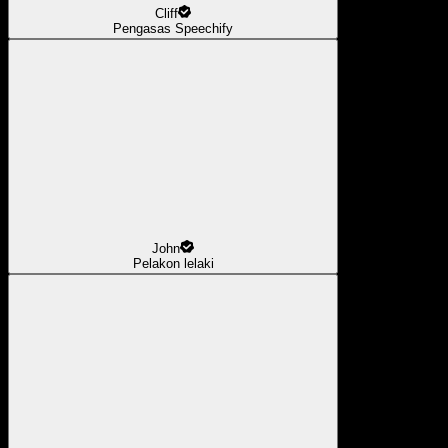
Cliff
Pengasas Speechify
John
Pelakon lelaki