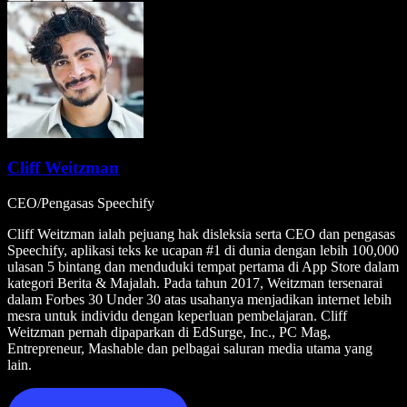
Cliff Weitzman
CEO/Pengasas Speechify
Cliff Weitzman ialah pejuang hak disleksia serta CEO dan pengasas
Speechify, aplikasi teks ke ucapan #1 di dunia dengan lebih 100,000
ulasan 5 bintang dan menduduki tempat pertama di App Store dalam
kategori Berita & Majalah. Pada tahun 2017, Weitzman tersenarai
dalam Forbes 30 Under 30 atas usahanya menjadikan internet lebih
mesra untuk individu dengan keperluan pembelajaran. Cliff
Weitzman pernah dipaparkan di EdSurge, Inc., PC Mag,
Entrepreneur, Mashable dan pelbagai saluran media utama yang
lain.