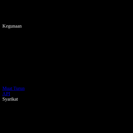
Kegunaan
Muat Turun
API
Syarikat