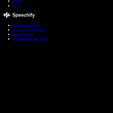
Català
اردو
Keutamaan Kuki
Terma Perkhidmatan
Dasar Privasi
© Speechify Inc 2026