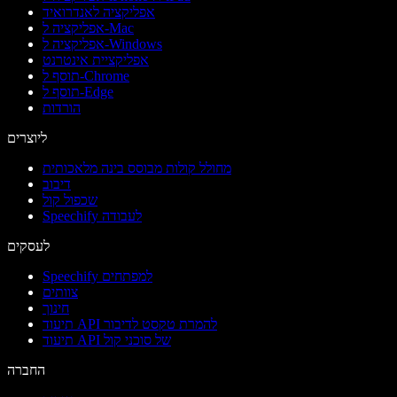
אפליקציה לאנדרואיד
אפליקציה ל-Mac
אפליקציה ל-Windows
אפליקציית אינטרנט
תוסף ל-Chrome
תוסף ל-Edge
הורדות
ליוצרים
מחולל קולות מבוסס בינה מלאכותית
דיבוב
שכפול קול
Speechify לעבודה
לעסקים
Speechify למפתחים
צוותים
חינוך
תיעוד API להמרת טקסט לדיבור
תיעוד API של סוכני קול
החברה