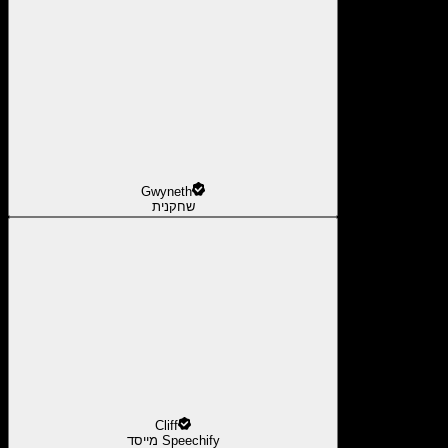
Gwyneth
שחקנית
Cliff
מייסד Speechify