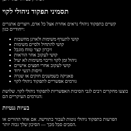
תסמיני תפקוד ניהולי לקוי
קשיים בתפקוד ניהולי נראים אחרת אצל כל אדם, ויוצרים אתגרים
ייחודיים כגון:
קושי לתעדף משימות ולארגן מחשבות
קושי להתחיל ולסיים משימות
זיכרון קצר טווח מוגבל
קושי לעקוב אחר הוראות
ניהול זמן לקוי וריבוי משימות לא יעיל
קושי לעקוב אחרי חפצים אישיים
וויסות רגשי ירוד
פאניקה כשמשנים חוקים או שגרה
גורמים אפשריים לתפקוד ניהולי לקוי
בוצעו מחקרים רבים לגבי הסיבות האפשריות לתפקוד ניהולי לקוי. שלושת
הגורמים העיקריים הם:
בעיות גנטיות
הפרעות בתפקוד ניהולי נוטות לעבור בתורשה. אם אחד ההורים או
הסבים סבל מכך — הסיכון שלך גבוה יותר.