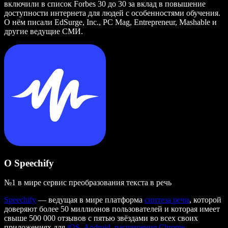
включили в список Forbes 30 до 30 за вклад в повышение
доступности интернета для людей с особенностями обучения.
О нём писали EdSurge, Inc., PC Mag, Entrepreneur, Mashable и
другие ведущие СМИ.
О Speechify
№1 в мире сервис преобразования текста в речь
Speechify
— ведущая в мире платформа
синтеза речи
, которой
доверяют более 50 миллионов пользователей и которая имеет
свыше 500 000 отзывов с пятью звёздами во всех своих
приложениях для
iOS
,
Android
,
расширения Chrome
,