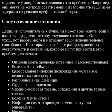
медленнее у людей, испытывающих эти проблемы. Например,
они могут не контролировать эмоции и запоминать вещи из-за
задержки созревания префронтальной коры.
Сопутствующие состояния
Дефицит исполнительных функций может возникнуть, если у
вас есть определенные сопутствующие состояния. Они
ухудшают работу мозга и нарушают ваши исполнительные
способности. Некоторые из наиболее распространенных
обстоятельств и состояний, которые могут привести к этой
проблеме, включают:
Опухоли мозга (доброкачественные и злокачественные)
Болезнь Альцгеймера
Церебральная гипоксия (повреждение мозга из-за
недостатка кислорода)
Различные виды деменции
Судороги и эпилепсия
Черепно-мозговая травма, сотрясения и другие травмы
головы
Болезнь Хантингтона
Инфекции (те, что приводят к менингиту или
энцефалиту)
Инсульт