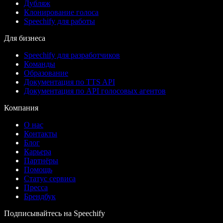
Дубляж
Клонирование голоса
Speechify для работы
Для бизнеса
Speechify для разработчиков
Команды
Образование
Документация по TTS API
Документация по API голосовых агентов
Компания
О нас
Контакты
Блог
Карьера
Партнёры
Помощь
Статус сервиса
Пресса
Брендбук
Подписывайтесь на Speechify