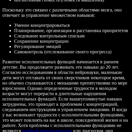
Поскольку это связано с различными областями мозга, оно
отвечает за управление множеством навыков:
Умение концентрироваться
Планирование, организация и расстановка приоритетов
Следование контрольным спискам
Сохранение концентрации
Регулирование эмоций
Самоконтроль (отслеживание своего прогресса)
Развитие исполнительных функций начинается в раннем
детстве. Вы продолжаете развивать эти навыки до 20 лет.
Согласно исследованиям в области нейронауки, маленькие
дети могут отставать от своих сверстников некоторое время,
но обычно сталкиваются с меньшими препятствиями по мере
взросления. Однако определенные трудности в молодом
возрасте могут перерасти в длительные нарушения
исполнительных функций. Если вышеупомянутые навыки
затруднены, это приводит к проблемам с концентрацией,
следованием инструкциям и управлением эмоциями. И когда
у вас возникают трудности с исполнительными функциями,
это может повлиять на вас в школе, повседневной жизни и на
работе. Хотя проблемы с исполнительными функциями не
являются
учебной инвалидностью
или диагнозом, они