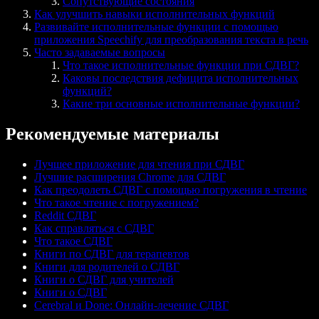
Сопутствующие состояния
Как улучшить навыки исполнительных функций
Развивайте исполнительные функции с помощью
приложения Speechify для преобразования текста в речь
Часто задаваемые вопросы
Что такое исполнительные функции при СДВГ?
Каковы последствия дефицита исполнительных
функций?
Какие три основные исполнительные функции?
Рекомендуемые материалы
Лучшее приложение для чтения при СДВГ
Лучшие расширения Chrome для СДВГ
Как преодолеть СДВГ с помощью погружения в чтение
Что такое чтение с погружением?
Reddit СДВГ
Как справляться с СДВГ
Что такое СДВГ
Книги по СДВГ для терапевтов
Книги для родителей о СДВГ
Книги о СДВГ для учителей
Книги о СДВГ
Cerebral и Done: Онлайн-лечение СДВГ