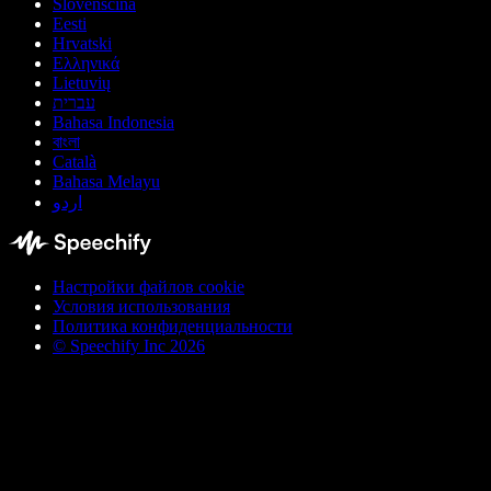
Slovenščina
Eesti
Hrvatski
Ελληνικά
Lietuvių
עברית
Bahasa Indonesia
বাংলা
Català
Bahasa Melayu
اردو
Настройки файлов cookie
Условия использования
Политика конфиденциальности
© Speechify Inc 2026