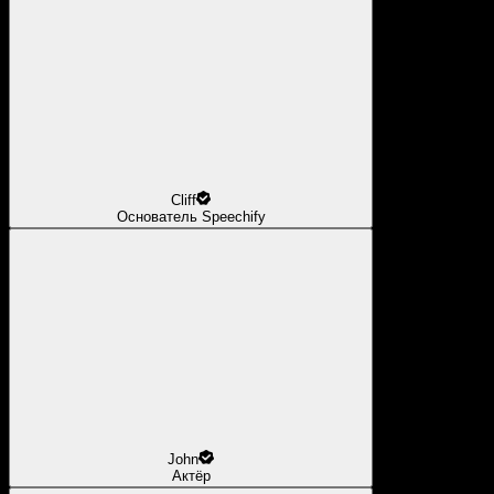
Cliff
Основатель Speechify
John
Актёр