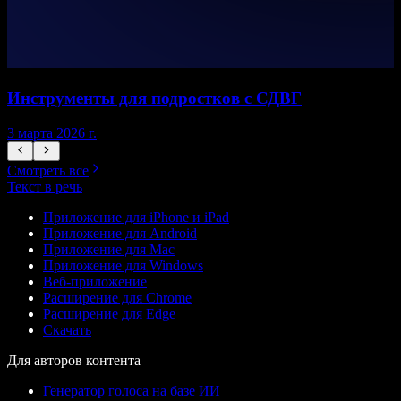
Инструменты для подростков с СДВГ
3 марта 2026 г.
1
Смотреть все
Текст в речь
Приложение для iPhone и iPad
Приложение для Android
Приложение для Mac
Приложение для Windows
Веб-приложение
Расширение для Chrome
Расширение для Edge
Скачать
Для авторов контента
Генератор голоса на базе ИИ