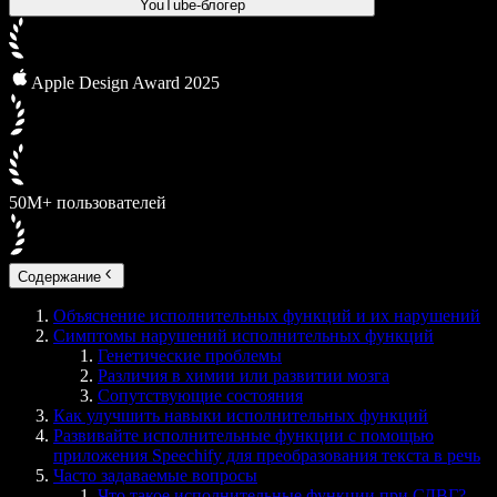
YouTube-блогер
Apple Design Award 2025
50М+ пользователей
Содержание
Объяснение исполнительных функций и их нарушений
Симптомы нарушений исполнительных функций
Генетические проблемы
Различия в химии или развитии мозга
Сопутствующие состояния
Как улучшить навыки исполнительных функций
Развивайте исполнительные функции с помощью
приложения Speechify для преобразования текста в речь
Часто задаваемые вопросы
Что такое исполнительные функции при СДВГ?