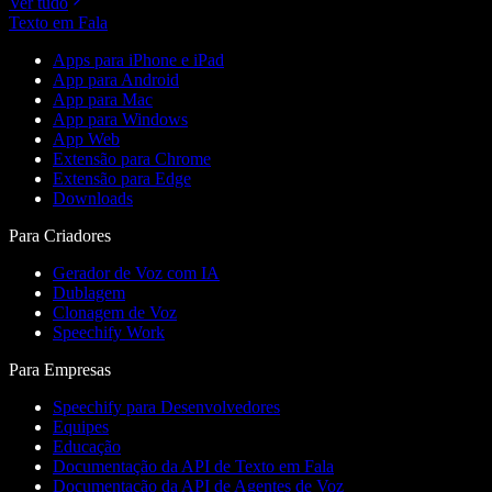
Ver tudo
Texto em Fala
Apps para iPhone e iPad
App para Android
App para Mac
App para Windows
App Web
Extensão para Chrome
Extensão para Edge
Downloads
Para Criadores
Gerador de Voz com IA
Dublagem
Clonagem de Voz
Speechify Work
Para Empresas
Speechify para Desenvolvedores
Equipes
Educação
Documentação da API de Texto em Fala
Documentação da API de Agentes de Voz