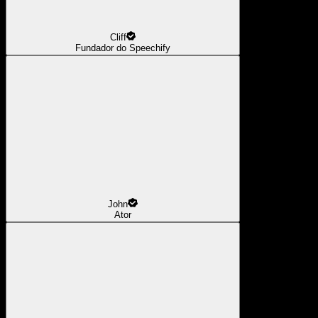
Cliff
Fundador do Speechify
John
Ator