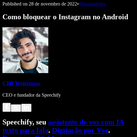
Published on
28 de novembro de 2022
•
Bloqueadores
Como bloquear o Instagram no Android
Cliff Weitzman
CEO e fundador da Speechify
Speechify, seu
assistente de voz com IA
texto para fala
.
Digitação por Voz
.