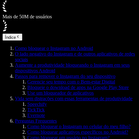
Mais de 50M de usuários
Índice
Como bloquear o Instagram no Android
O lado negativo do Instagram e de outros aplicativos de redes
sociais
Aumente a produtividade bloqueando o Instagram em seus
dispositivos Android
Passos para remover o Instagram do seu dispositivo
Gerencie seu tempo com o Bem-estar Digital
Bloqueie o download de apps na Google Play Store
Use um bloqueador de aplicativos
Vida sem distrações com essas ferramentas de produtividade
Speechify
TickTick
Evernote
Perguntas Frequentes
Como bloquear o Instagram no celular do meu filho?
Como bloquear aplicativos específicos no Android?
Como bloquear um usuário no Instagram?