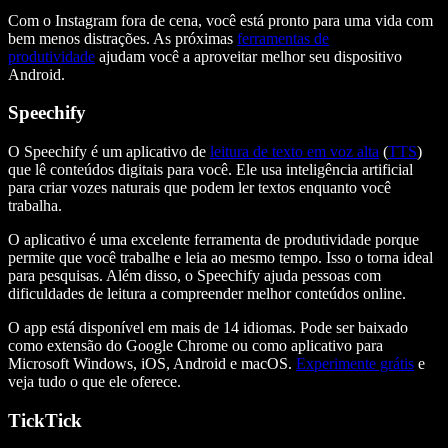
Com o Instagram fora de cena, você está pronto para uma vida com
bem menos distrações. As próximas
ferramentas de
produtividade
ajudam você a aproveitar melhor seu dispositivo
Android.
Speechify
O Speechify é um aplicativo de
leitura de texto em voz alta
(
TTS
)
que lê conteúdos digitais para você. Ele usa inteligência artificial
para criar vozes naturais que podem ler textos enquanto você
trabalha.
O aplicativo é uma excelente ferramenta de produtividade porque
permite que você trabalhe e leia ao mesmo tempo. Isso o torna ideal
para pesquisas. Além disso, o Speechify ajuda pessoas com
dificuldades de leitura a compreender melhor conteúdos online.
O app está disponível em mais de 14 idiomas. Pode ser baixado
como extensão do Google Chrome ou como aplicativo para
Microsoft Windows, iOS, Android e macOS.
Experimente grátis
e
veja tudo o que ele oferece.
TickTick