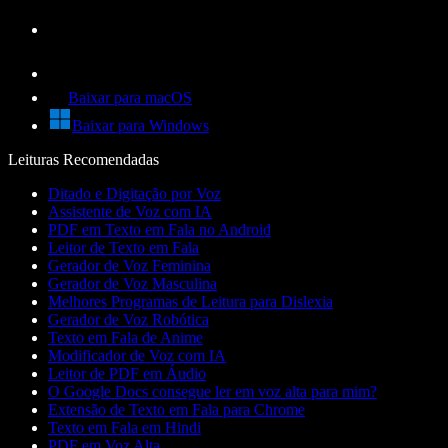
Baixar para macOS
Baixar para Windows
Leituras Recomendadas
Ditado e Digitação por Voz
Assistente de Voz com IA
PDF em Texto em Fala no Android
Leitor de Texto em Fala
Gerador de Voz Feminina
Gerador de Voz Masculina
Melhores Programas de Leitura para Dislexia
Gerador de Voz Robótica
Texto em Fala de Anime
Modificador de Voz com IA
Leitor de PDF em Áudio
O Google Docs consegue ler em voz alta para mim?
Extensão de Texto em Fala para Chrome
Texto em Fala em Hindi
PDF em Voz Alta