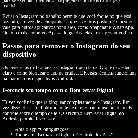
para se exercitar, meditar ou se preparar com mais calma pela
manhã.
Evitar o Instagram no trabalho permite que você foque no que está
fazendo, em vez de acompanhar o que os outros postam. O mesmo
vale para outros aplicativos populares, como Snapchat e WhatsApp.
Quanto mais tempo você passa longe das telas, mais produtivo fica.
Passos para remover o Instagram do seu
dispositivo
Os benefícios de bloquear o Instagram são claros. O que não é tão
claro é como bloquear o app na prática. Diversas técnicas funcionam
na maioria dos dispositivos Android.
Gerencie seu tempo com o Bem-estar Digital
Talvez você não queira bloquear completamente o Instagram. Em
vez disso, deseja definir um limite de tempo para o uso, tendo mais
controle sobre o tempo de tela. O recurso Bem-estar Digital do
Android permite fazer isso:
Abra o app “Configurações”.
Toque em “Bem-estar Digital e Controle dos Pais”.