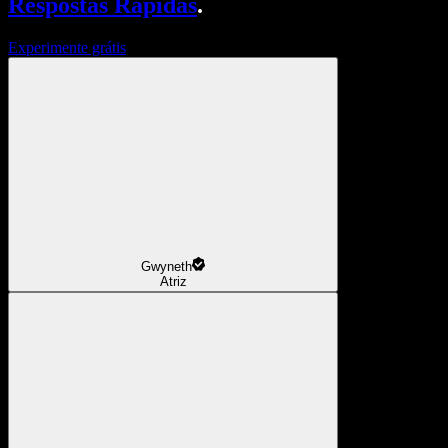
Respostas Rápidas
.
Experimente grátis
Gwyneth
Atriz