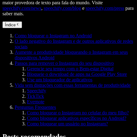
maior provedora de texto para fala do mundo. Visite
speechify.com/news
,
speechify.com/blog
e
speechify.com/press
para
saber mais.
Índice
Como bloquear o Instagram no Android
O lado negativo do Instagram e de outros aplicativos de redes
sociais
Aumente a produtividade bloqueando o Instagram em seus
dispositivos Android
Passos para remover o Instagram do seu dispositivo
Gerencie seu tempo com o Bem-estar Digital
Bloqueie o download de apps na Google Play Store
Use um bloqueador de aplicativos
Vida sem distrações com essas ferramentas de produtividade
Speechify
TickTick
Evernote
Perguntas Frequentes
Como bloquear o Instagram no celular do meu filho?
Como bloquear aplicativos específicos no Android?
Como bloquear um usuário no Instagram?
Posts recomendados