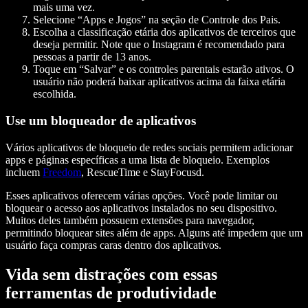
mais uma vez.
Selecione “Apps e Jogos” na seção de Controle dos Pais.
Escolha a classificação etária dos aplicativos de terceiros que
deseja permitir. Note que o Instagram é recomendado para
pessoas a partir de 13 anos.
Toque em “Salvar” e os controles parentais estarão ativos. O
usuário não poderá baixar aplicativos acima da faixa etária
escolhida.
Use um bloqueador de aplicativos
Vários aplicativos de bloqueio de redes sociais permitem adicionar
apps e páginas específicas a uma lista de bloqueio. Exemplos
incluem
Freedom
, RescueTime e StayFocusd.
Esses aplicativos oferecem várias opções. Você pode limitar ou
bloquear o acesso aos aplicativos instalados no seu dispositivo.
Muitos deles também possuem extensões para navegador,
permitindo bloquear sites além de apps. Alguns até impedem que um
usuário faça compras caras dentro dos aplicativos.
Vida sem distrações com essas
ferramentas de produtividade