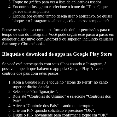
Toque no gráfico para ver a lista de aplicativos usados.
Encontre o Instagram e selecione o ícone do “Timer”, que
parece uma ampulheta.
Escolha por quanto tempo deseja usar o aplicativo. Se quiser
bloquear o Instagram totalmente, coloque esse tempo em 0.
Pense nessa técnica como uma forma de definir permissões para o
tempo de uso do Instagram. Você pode seguir esse passo a passo em
qualquer dispositivo com Android 9 ou superior, incluindo celulares
Samsung e Chromebooks.
Bloqueie o download de apps na Google Play Store
Se você está preocupado com seus filhos usando o Instagram, é
possível impedir que baixem o app pela Google Play. Ative o
controle dos pais com estes passos:
Abra a Google Play e toque no “Ícone do Perfil” no canto
superior direito da tela.
Selecione “Configurações”.
Role até “Controles do Usuário” e selecione “Controles dos
Pais”.
Ative o “Controle dos Pais” usando o interruptor.
Crie um PIN quando solicitado e pressione “OK”.
Digite o PIN novamente para confirmar e toque em “OK”