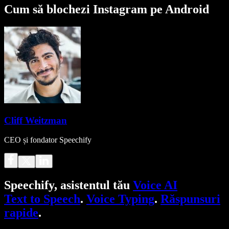
Cum să blochezi Instagram pe Android
Cliff Weitzman
CEO și fondator Speechify
Speechify, asistentul tău
Voice AI
Text to Speech
.
Voice Typing
.
Răspunsuri
rapide
.