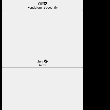
Cliff
Fondatorul Speechify
John
Actor