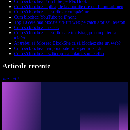
Cum să blochezi YouTube pe MacBook
Cum să blochezi aplicațiile la anumite ore pe iPhone-ul meu
Cum să blochezi site-urile de cumpărături
Cum blochezi YouTube pe iPhone
Top 10 cele mai blocate site-uri web pe calculator sau telefon
Cum să blochezi TikTok
Cum să blochezi site-urile care te distrag pe computer sau
telefon
Ar trebui să folosesc BlockSite ca să blochez site-uri web?
Cum să blochezi temporar site-urile pentru studiu
Cum să blochezi Twitter pe calculator sau telefon
Articole recente
Vezi tot