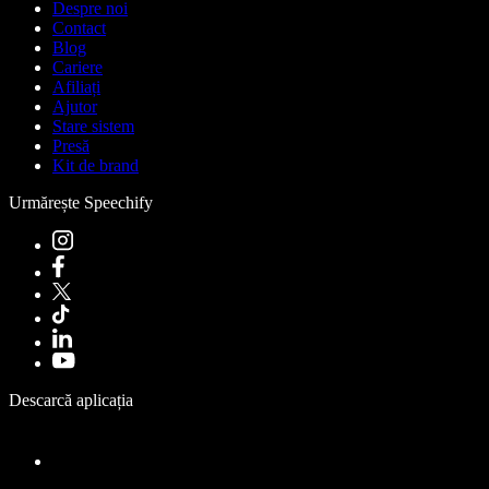
Despre noi
Contact
Blog
Cariere
Afiliați
Ajutor
Stare sistem
Presă
Kit de brand
Urmărește Speechify
Descarcă aplicația