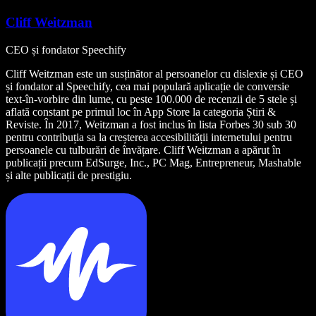
Cliff Weitzman
CEO și fondator Speechify
Cliff Weitzman este un susținător al persoanelor cu dislexie și CEO
și fondator al Speechify, cea mai populară aplicație de conversie
text-în-vorbire din lume, cu peste 100.000 de recenzii de 5 stele și
aflată constant pe primul loc în App Store la categoria Știri &
Reviste. În 2017, Weitzman a fost inclus în lista Forbes 30 sub 30
pentru contribuția sa la creșterea accesibilității internetului pentru
persoanele cu tulburări de învățare. Cliff Weitzman a apărut în
publicații precum EdSurge, Inc., PC Mag, Entrepreneur, Mashable
și alte publicații de prestigiu.