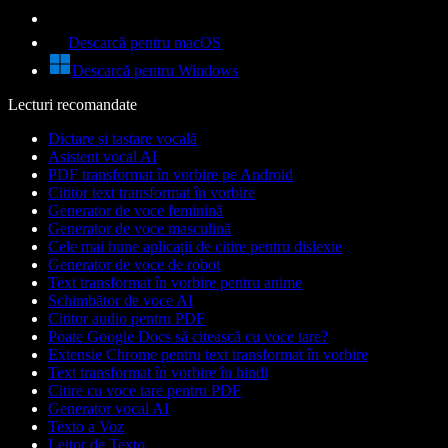
Descarcă pentru macOS
Descarcă pentru Windows
Lecturi recomandate
Dictare și tastare vocală
Asistent vocal AI
PDF transformat în vorbire pe Android
Cititor text transformat în vorbire
Generator de voce feminină
Generator de voce masculină
Cele mai bune aplicații de citire pentru dislexie
Generator de voce de robot
Text transformat în vorbire pentru anime
Schimbător de voce AI
Cititor audio pentru PDF
Poate Google Docs să citească cu voce tare?
Extensie Chrome pentru text transformat în vorbire
Text transformat în vorbire în hindi
Citire cu voce tare pentru PDF
Generator vocal AI
Texto a Voz
Leitor de Texto