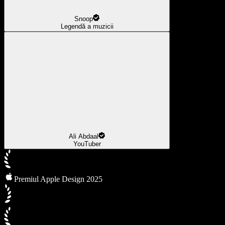
Snoop
Legendă a muzicii
Ali Abdaal
YouTuber
Premiul Apple Design 2025