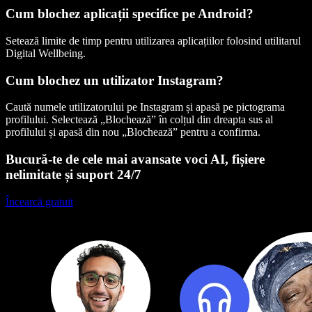
Cum blochez aplicații specifice pe Android?
Setează limite de timp pentru utilizarea aplicațiilor folosind utilitarul
Digital Wellbeing.
Cum blochez un utilizator Instagram?
Caută numele utilizatorului pe Instagram și apasă pe pictograma
profilului. Selectează „Blochează” în colțul din dreapta sus al
profilului și apasă din nou „Blochează” pentru a confirma.
Bucură-te de cele mai avansate voci AI, fișiere
nelimitate și suport 24/7
Încearcă gratuit