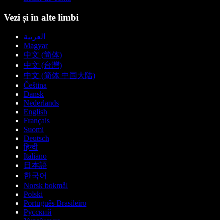
Vezi și în alte limbi
العربية
Magyar
中文 (简体)
中文 (台灣)
中文 (简体 中国大陆)
Čeština
Dansk
Nederlands
English
Français
Suomi
Deutsch
हिन्दी
Italiano
日本語
한국어
Norsk bokmål
Polski
Português Brasileiro
Русский