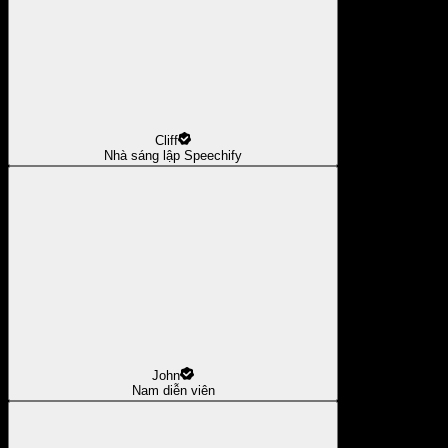
Cliff
Nhà sáng lập Speechify
John
Nam diễn viên