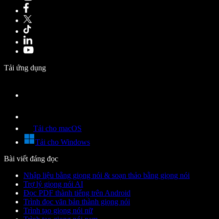
Tải ứng dụng
Tải cho macOS
Tải cho Windows
Bài viết đáng đọc
Nhập liệu bằng giọng nói & soạn thảo bằng giọng nói
Trợ lý giọng nói AI
Đọc PDF thành tiếng trên Android
Trình đọc văn bản thành giọng nói
Trình tạo giọng nói nữ