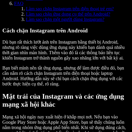
FAQ
Làm sao chặn Instagram trên điện thoại trẻ em?
Làm sao chặn ứng dụng cụ thể trên Android?
Làm sao chặn một người dùng Instagram?
Cách chặn Instagram trên Android
Dù bạn rất thích lướt ảnh trên Instagram bằng thiết bị Android,
nhưng rõ ràng việc dùng ứng dụng này khiến bạn dành quá nhiều
thời gian nhìn màn hình. Thêm vào đó là các thông báo liên tục
khiến Instagram trở thành nguồn gây xao nhãng lớn với bất kỳ ai.
Bạn biết mình nên tắt ứng dụng, nhưng để làm được điều đó, bạn
cần nắm rõ cách chặn Instagram trên điện thoại hoặc laptop
Android. Hướng dẫn này sẽ chỉ bạn cách chặn ứng dụng với các
bước thực hiện cụ thể, rõ ràng.
Mặt trái của Instagram và các ứng dụng
mạng xã hội khác
Mạng xã hội ngày nay xuất hiện ở khắp mọi nơi. Nếu bạn vào
Google Play Store hoặc Apple App Store, bạn sẽ thấy chúng luôn
nằm trong nhóm ứng dụng phổ biến nhất. Khi sử dụng đúng cách,