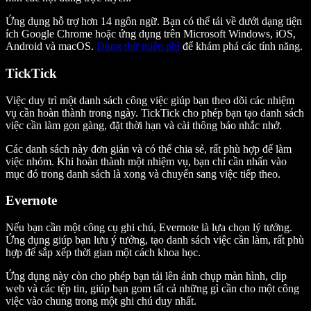
Ứng dụng hỗ trợ hơn 14 ngôn ngữ. Bạn có thể tải về dưới dạng tiện
ích Google Chrome hoặc ứng dụng trên Microsoft Windows, iOS,
Android và macOS.
Dùng thử miễn phí
để khám phá các tính năng.
TickTick
Việc duy trì một danh sách công việc giúp bạn theo dõi các nhiệm
vụ cần hoàn thành trong ngày. TickTick cho phép bạn tạo danh sách
việc cần làm gọn gàng, đặt thời hạn và cài thông báo nhắc nhở.
Các danh sách này đơn giản và có thể chia sẻ, rất phù hợp để làm
việc nhóm. Khi hoàn thành một nhiệm vụ, bạn chỉ cần nhấn vào
mục đó trong danh sách là xong và chuyển sang việc tiếp theo.
Evernote
Nếu bạn cần một công cụ ghi chú, Evernote là lựa chọn lý tưởng.
Ứng dụng giúp bạn lưu ý tưởng, tạo danh sách việc cần làm, rất phù
hợp để sắp xếp thời gian một cách khoa học.
Ứng dụng này còn cho phép bạn tải lên ảnh chụp màn hình, clip
web và các tệp tin, giúp bạn gom tất cả những gì cần cho một công
việc vào chung trong một ghi chú duy nhất.