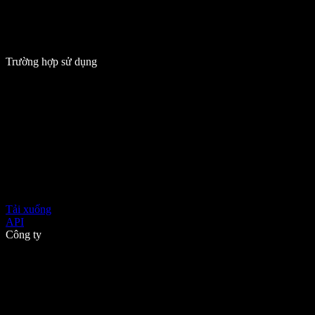
Trường hợp sử dụng
Tải xuống
API
Công ty