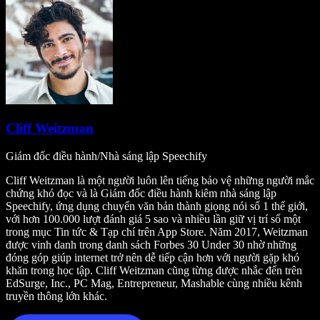
Cliff Weitzman
Giám đốc điều hành/Nhà sáng lập Speechify
Cliff Weitzman là một người luôn lên tiếng bảo vệ những người mắc
chứng khó đọc và là Giám đốc điều hành kiêm nhà sáng lập
Speechify, ứng dụng chuyển văn bản thành giọng nói số 1 thế giới,
với hơn 100.000 lượt đánh giá 5 sao và nhiều lần giữ vị trí số một
trong mục Tin tức & Tạp chí trên App Store. Năm 2017, Weitzman
được vinh danh trong danh sách Forbes 30 Under 30 nhờ những
đóng góp giúp internet trở nên dễ tiếp cận hơn với người gặp khó
khăn trong học tập. Cliff Weitzman cũng từng được nhắc đến trên
EdSurge, Inc., PC Mag, Entrepreneur, Mashable cùng nhiều kênh
truyền thông lớn khác.