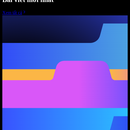
Xem tất cả