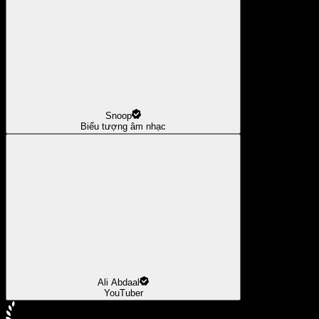
Snoop
Biểu tượng âm nhạc
Ali Abdaal
YouTuber