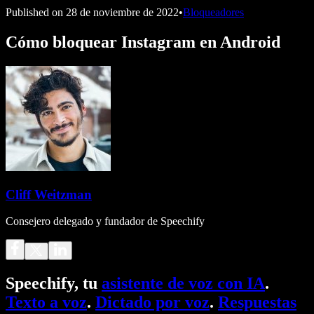
Published on
28 de noviembre de 2022
•
Bloqueadores
Cómo bloquear Instagram en Android
Cliff Weitzman
Consejero delegado y fundador de Speechify
Speechify, tu
asistente de voz con IA
.
Texto a voz
.
Dictado por voz
.
Respuestas