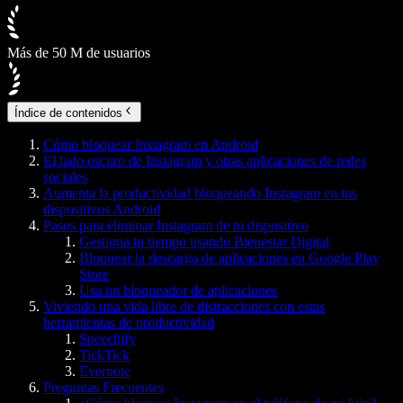
Más de 50 M de usuarios
Índice de contenidos
Cómo bloquear Instagram en Android
El lado oscuro de Instagram y otras aplicaciones de redes
sociales
Aumenta la productividad bloqueando Instagram en tus
dispositivos Android
Pasos para eliminar Instagram de tu dispositivo
Gestiona tu tiempo usando Bienestar Digital
Bloquear la descarga de aplicaciones en Google Play
Store
Usa un bloqueador de aplicaciones
Viviendo una vida libre de distracciones con estas
herramientas de productividad
Speechify
TickTick
Evernote
Preguntas Frecuentes