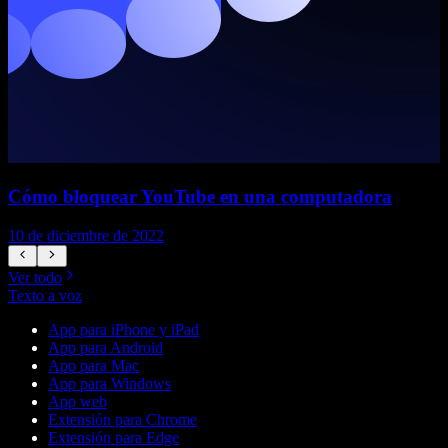
Cómo bloquear YouTube en una computadora
10 de diciembre de 2022
1
Ver todo
Texto a voz
App para iPhone y iPad
App para Android
App para Mac
App para Windows
App web
Extensión para Chrome
Extensión para Edge