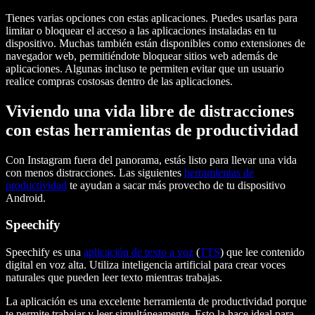
Tienes varias opciones con estas aplicaciones. Puedes usarlas para
limitar o bloquear el acceso a las aplicaciones instaladas en tu
dispositivo. Muchas también están disponibles como extensiones de
navegador web, permitiéndote bloquear sitios web además de
aplicaciones. Algunas incluso te permiten evitar que un usuario
realice compras costosas dentro de las aplicaciones.
Viviendo una vida libre de distracciones
con estas herramientas de productividad
Con Instagram fuera del panorama, estás listo para llevar una vida
con menos distracciones. Las siguientes
herramientas de
productividad
te ayudan a sacar más provecho de tu dispositivo
Android.
Speechify
Speechify es una
aplicación de texto a voz
(
TTS
) que lee contenido
digital en voz alta. Utiliza inteligencia artificial para crear voces
naturales que pueden leer texto mientras trabajas.
La aplicación es una excelente herramienta de productividad porque
te permite trabajar y leer simultáneamente. Esto la hace ideal para