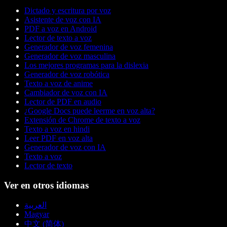
Dictado y escritura por voz
Asistente de voz con IA
PDF a voz en Android
Lector de texto a voz
Generador de voz femenina
Generador de voz masculina
Los mejores programas para la dislexia
Generador de voz robótica
Texto a voz de anime
Cambiador de voz con IA
Lector de PDF en audio
¿Google Docs puede leerme en voz alta?
Extensión de Chrome de texto a voz
Texto a voz en hindi
Leer PDF en voz alta
Generador de voz con IA
Texto a voz
Lector de texto
Ver en otros idiomas
العربية
Magyar
中文 (简体)