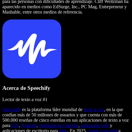
para las personas con dificultades de aprendizaje. Cliff Weitzman ha
aparecido en medios como EdSurge, Inc., PC Mag, Entrepreneur y
Mashable, entre otros medios de referencia.
Acerca de Speechify
Lector de texto a voz #1
Speechify
es la plataforma líder mundial de
texto a voz
, en la que
confían más de 50 millones de usuarios y que cuenta con más de
500.000 reseñas de cinco estrellas en sus aplicaciones de texto a voz
para
iOS
,
Android
,
extensión de Chrome
,
aplicación web
y
aplicaciones de escritorio para
Mac
. En 2025,
Apple concedió
a