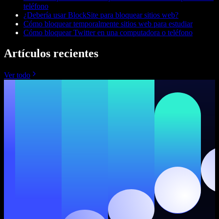
teléfono
¿Debería usar BlockSite para bloquear sitios web?
Cómo bloquear temporalmente sitios web para estudiar
Cómo bloquear Twitter en una computadora o teléfono
Artículos recientes
Ver todo