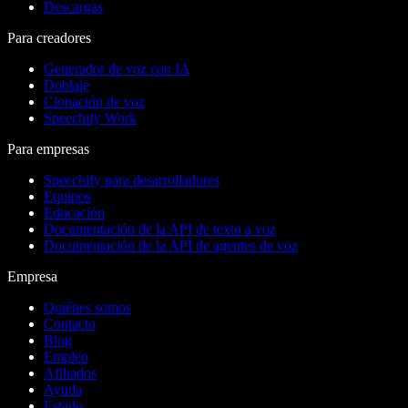
Descargas
Para creadores
Generador de voz con IA
Doblaje
Clonación de voz
Speechify Work
Para empresas
Speechify para desarrolladores
Equipos
Educación
Documentación de la API de texto a voz
Documentación de la API de agentes de voz
Empresa
Quiénes somos
Contacto
Blog
Empleo
Afiliados
Ayuda
Estado