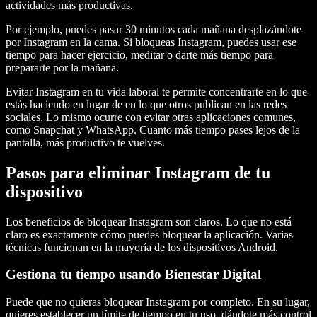
actividades más productivas.
Por ejemplo, puedes pasar 30 minutos cada mañana desplazándote
por Instagram en la cama. Si bloqueas Instagram, puedes usar ese
tiempo para hacer ejercicio, meditar o darte más tiempo para
prepararte por la mañana.
Evitar Instagram en tu vida laboral te permite concentrarte en lo que
estás haciendo en lugar de en lo que otros publican en las redes
sociales. Lo mismo ocurre con evitar otras aplicaciones comunes,
como Snapchat y WhatsApp. Cuanto más tiempo pases lejos de la
pantalla, más productivo te vuelves.
Pasos para eliminar Instagram de tu
dispositivo
Los beneficios de bloquear Instagram son claros. Lo que no está
claro es exactamente cómo puedes bloquear la aplicación. Varias
técnicas funcionan en la mayoría de los dispositivos Android.
Gestiona tu tiempo usando Bienestar Digital
Puede que no quieras bloquear Instagram por completo. En su lugar,
quieres establecer un límite de tiempo en tu uso, dándote más control