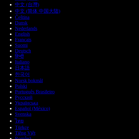
中文 (台灣)
中文 (简体 中国大陆)
Čeština
Dansk
Nederlands
English
Français
Suomi
Deutsch
हिन्दी
Italiano
日本語
한국어
Norsk bokmål
Polski
Português Brasileiro
Русский
Українська
Español (México)
Svenska
ไทย
Türkçe
Tiếng Việt
Română