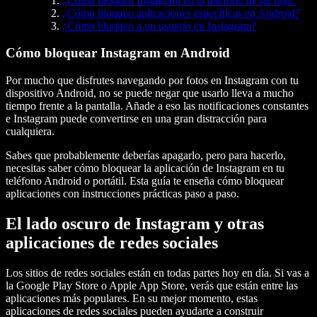
¿Cómo bloqueo Instagram en el teléfono de mi hijo?
¿Cómo bloqueo aplicaciones específicas en Android?
¿Cómo bloqueo a un usuario en Instagram?
Cómo bloquear Instagram en Android
Por mucho que disfrutes navegando por fotos en Instagram con tu
dispositivo Android, no se puede negar que usarlo lleva a mucho
tiempo frente a la pantalla. Añade a eso las notificaciones constantes
e Instagram puede convertirse en una gran distracción para
cualquiera.
Sabes que probablemente deberías apagarlo, pero para hacerlo,
necesitas saber cómo bloquear la aplicación de Instagram en tu
teléfono Android o portátil. Esta guía te enseña cómo bloquear
aplicaciones con instrucciones prácticas paso a paso.
El lado oscuro de Instagram y otras
aplicaciones de redes sociales
Los sitios de redes sociales están en todas partes hoy en día. Si vas a
la Google Play Store o Apple App Store, verás que están entre las
aplicaciones más populares. En su mejor momento, estas
aplicaciones de redes sociales pueden ayudarte a construir