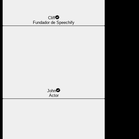
Cliff
Fundador de Speechify
John
Actor