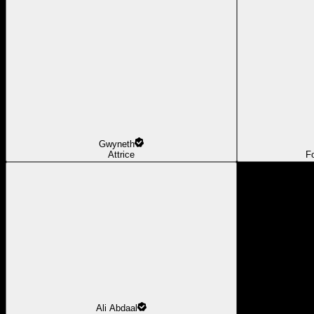
Gwyneth
Attrice
F
Ali Abdaal