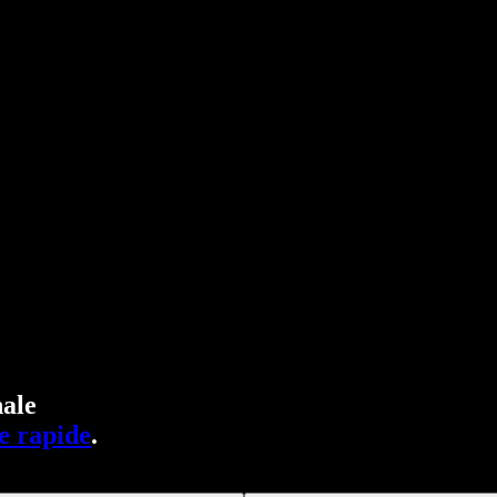
ale
e rapide
.