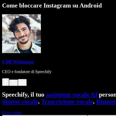
Come bloccare Instagram su Android
Cliff Weitzman
CEO e fondatore di Speechify
Speechify, il tuo
assistente vocale AI
person
Sintesi vocale
.
Trascrizione vocale
.
Rispost
Prova gratis