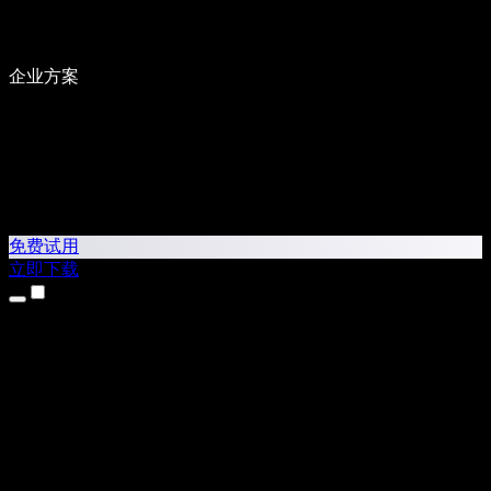
企业方案
免费试用
立即下载
产品
文本转语音
iPhone 和 iPad 应用
Android 应用