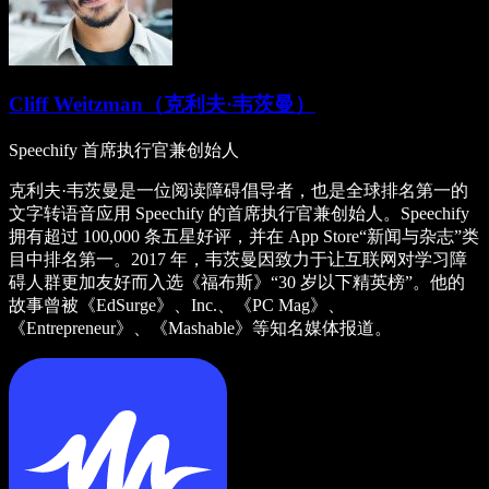
Cliff Weitzman（克利夫·韦茨曼）
Speechify 首席执行官兼创始人
克利夫·韦茨曼是一位阅读障碍倡导者，也是全球排名第一的
文字转语音应用 Speechify 的首席执行官兼创始人。Speechify
拥有超过 100,000 条五星好评，并在 App Store“新闻与杂志”类
目中排名第一。2017 年，韦茨曼因致力于让互联网对学习障
碍人群更加友好而入选《福布斯》“30 岁以下精英榜”。他的
故事曾被《EdSurge》、Inc.、《PC Mag》、
《Entrepreneur》、《Mashable》等知名媒体报道。