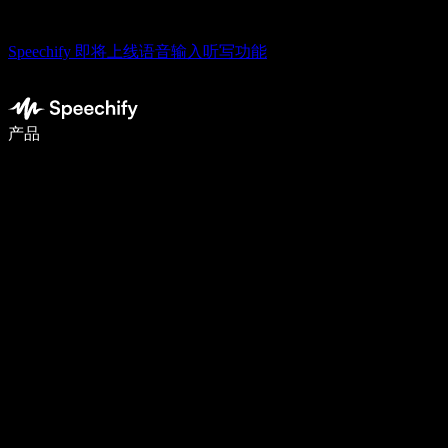
Speechify 即将上线语音输入听写功能
语音输入，让你写作速度快 5 倍
产品
了解更多