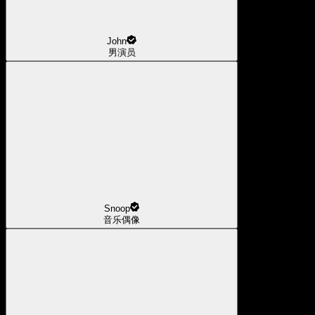
John
男演员
Snoop
音乐偶像