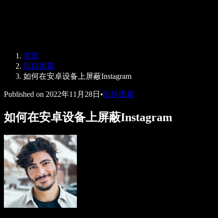
Speechify 企业及教育版
Speechify for Work
Speechify DSA 方案
SIMBA 语音助手
首页
Speechify 开发者平台
阻碍因素
如何在安卓设备上屏蔽Instagram
Published on
2022年11月28日
•
阻碍因素
如何在安卓设备上屏蔽Instagram