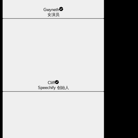
Gwyneth
女演员
Cliff
Speechify 创始人