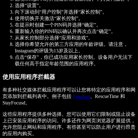
选择“设置”。
向下滚动到“用户控制”并选择“家长控制”。
使用切换开关激活“家长控制”。
在提示时创建一个PIN码并选择“确定”。
重新输入你的PIN码以确认并再次点击“确定”。
从家长控制部分选择“应用和游戏”。
选择你希望允许的第三方应用的年龄评级。请注意，
Instagram的评级为13岁及以上。
点击“保存”，你已成功应用家长控制。设备用户无法下
载任何高于指定年龄范围的应用程序。
使用应用程序拦截器
有多种社交媒体拦截应用程序可以让您将特定的应用程序和网
页添加到拦截列表中。例子包括
Freedom
、RescueTime 和
StayFocusd。
这些应用程序提供多种选择。您可以使用它们限制或阻止设备
上已安装应用程序的访问。许多还作为网页浏览器扩展提供，
允许您阻止网站和应用程序。有些甚至可以防止用户进行昂贵
的应用内购买。