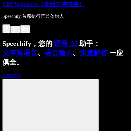
Cliff Weitzman（克利夫·韦茨曼）
Speechify 首席执行官兼创始人
Speechify，您的
语音 AI
助手：
文字转语音
、
语音输入
、
快速解答
一应
俱全。
免费试用