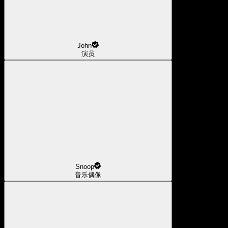
John
演员
Snoop
音乐偶像