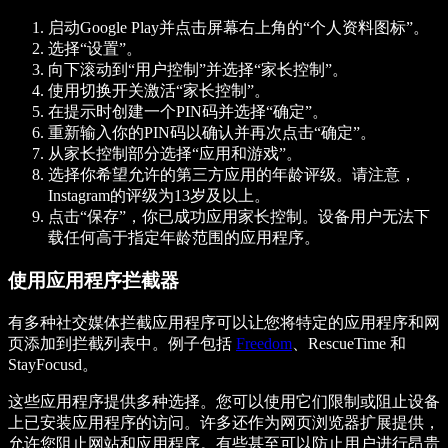
启动Google Play并点击屏幕右上角的“个人资料图标”。
选择“设置”。
向下滚动到“用户控制”并选择“家长控制”。
使用切换开关激活“家长控制”。
在提示时创建一个PIN码并选择“确定”。
重新输入你的PIN码以确认并再次点击“确定”。
从家长控制部分选择“应用和游戏”。
选择你希望允许的第三方应用的年龄评级。请注意，
Instagram的评级为13岁及以上。
点击“保存”，你已成功应用家长控制。设备用户无法下
载任何高于指定年龄范围的应用程序。
使用应用程序拦截器
有多种社交媒体拦截应用程序可以让您将特定的应用程序和网
页添加到拦截列表中。例子包括
Freedom
、RescueTime 和
StayFocusd。
这些应用程序提供多种选择。您可以使用它们限制或阻止设备
上已安装应用程序的访问。许多还作为网页浏览器扩展提供，
允许您阻止网站和应用程序。有些甚至可以防止用户进行昂贵