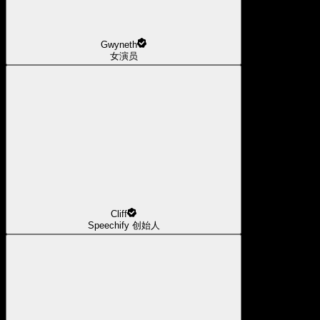
Gwyneth
女演员
Cliff
Speechify 创始人