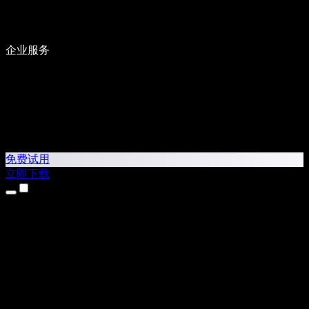
企业服务
免费试用
立即下载
产品
文字转语音
iPhone 和 iPad 应用