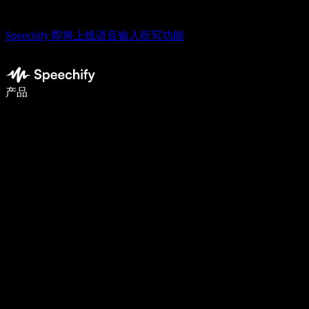
Speechify 即将上线语音输入听写功能
使用语音输入，写作速度提升 5 倍
产品
了解更多