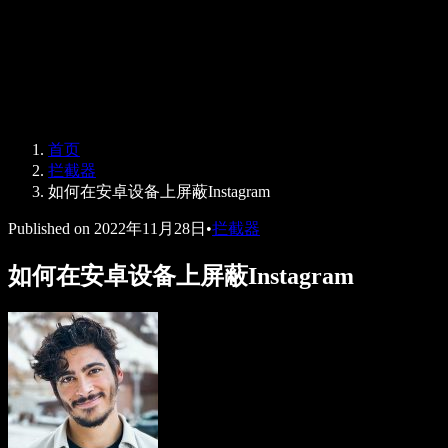
Speechify 企业版与教育版
Speechify 无障碍工作支持
Speechify DSA 支持
SIMBA 语音助手
首页
Speechify 开发者服务
拦截器
如何在安卓设备上屏蔽Instagram
Published on
2022年11月28日
•
拦截器
如何在安卓设备上屏蔽Instagram