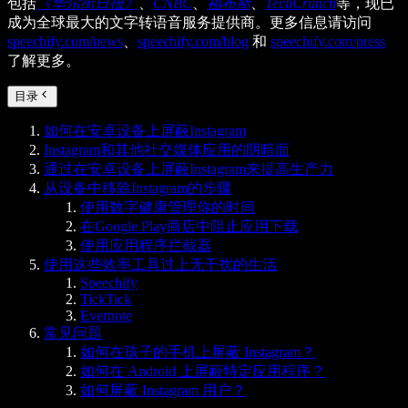
包括
《华尔街日报》
、
CNBC
、
福布斯
、
TechCrunch
等，现已
成为全球最大的文字转语音服务提供商。更多信息请访问
speechify.com/news
、
speechify.com/blog
和
speechify.com/press
了解更多。
目录
如何在安卓设备上屏蔽Instagram
Instagram和其他社交媒体应用的阴暗面
通过在安卓设备上屏蔽Instagram来提高生产力
从设备中移除Instagram的步骤
使用数字健康管理你的时间
在Google Play商店中阻止应用下载
使用应用程序拦截器
使用这些效率工具过上无干扰的生活
Speechify
TickTick
Evernote
常见问题
如何在孩子的手机上屏蔽 Instagram？
如何在 Android 上屏蔽特定应用程序？
如何屏蔽 Instagram 用户？