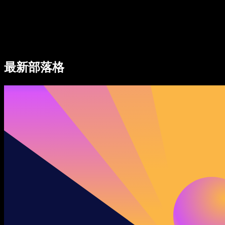
Speechify 企業與教育版
Speechify 就業支援方案
Speechify DSA 支援
SIMBA 語音代理
最新部落格
Speechify 開發者專區