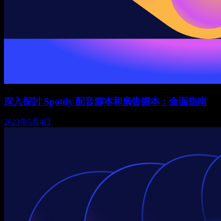
深入探討 Spotify 配音腳本和廣告腳本：全面指南
2023年5月4日