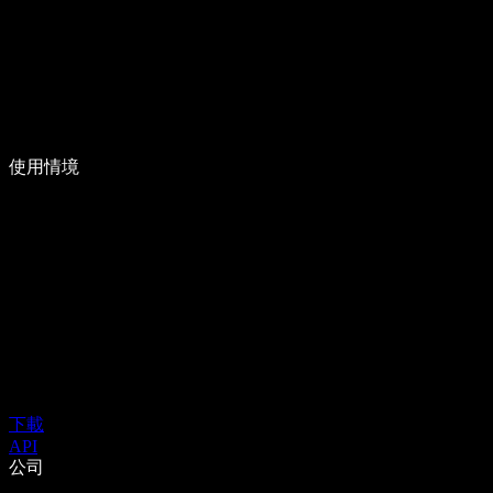
使用情境
下載
API
公司