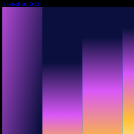
3. toukokuuta 2023