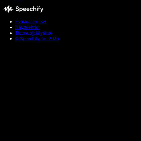
Evästeasetukset
Käyttöehdot
Tietosuojakäytäntö
© Speechify Inc 2026