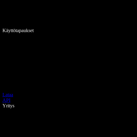
Käyttötapaukset
Lataa
API
Yritys